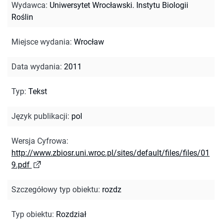
Wydawca
:
Uniwersytet Wrocławski. Instytu Biologii
Roślin
Miejsce wydania
:
Wrocław
Data wydania
:
2011
Typ
:
Tekst
Język publikacji
:
pol
Wersja Cyfrowa
:
http://www.zbiosr.uni.wroc.pl/sites/default/files/files/01
9.pdf
Szczegółowy typ obiektu
:
rozdz
Typ obiektu
:
Rozdział