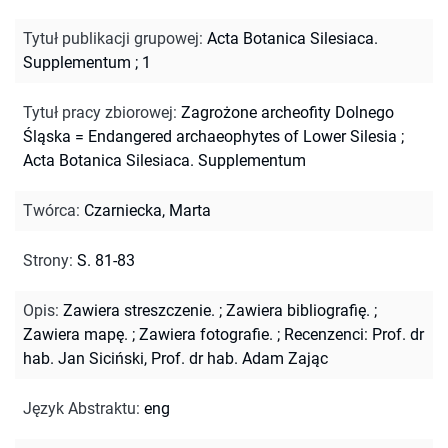
Tytuł publikacji grupowej
:
Acta Botanica Silesiaca.
Supplementum ; 1
Tytuł pracy zbiorowej
:
Zagrożone archeofity Dolnego
Śląska = Endangered archaeophytes of Lower Silesia
;
Acta Botanica Silesiaca. Supplementum
Twórca
:
Czarniecka, Marta
Strony
:
S. 81-83
Opis
:
Zawiera streszczenie.
;
Zawiera bibliografię.
;
Zawiera mapę.
;
Zawiera fotografie.
;
Recenzenci: Prof. dr
hab. Jan Siciński, Prof. dr hab. Adam Zając
Język Abstraktu
:
eng