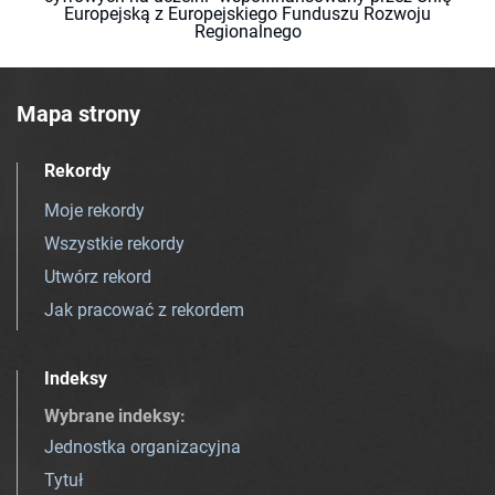
Europejską z Europejskiego Funduszu Rozwoju
Regionalnego
Mapa strony
Rekordy
Moje rekordy
Wszystkie rekordy
Utwórz rekord
Jak pracować z rekordem
Indeksy
Wybrane indeksy
:
Jednostka organizacyjna
Tytuł