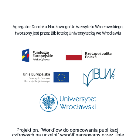
Agregator Dorobku Naukowego Uniwersytetu Wrocławskiego,
tworzony jest przez Bibliotekę Uniwersytecką we Wrocławiu
Projekt pn. "Workflow do opracowania publikacji
cyfrowych na uczelni" współfinansowany przez Unię