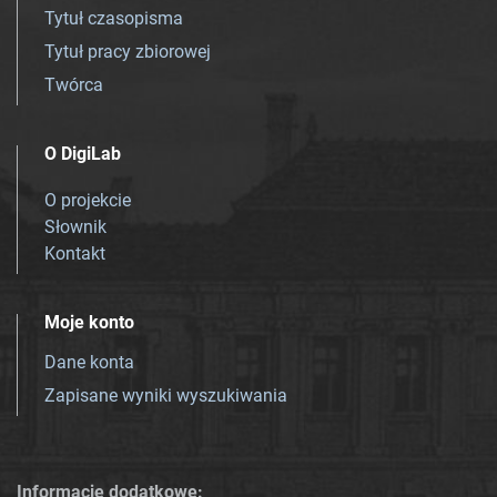
Tytuł czasopisma
Tytuł pracy zbiorowej
Twórca
O DigiLab
O projekcie
Słownik
Kontakt
Moje konto
Dane konta
Zapisane wyniki wyszukiwania
Informacje dodatkowe: