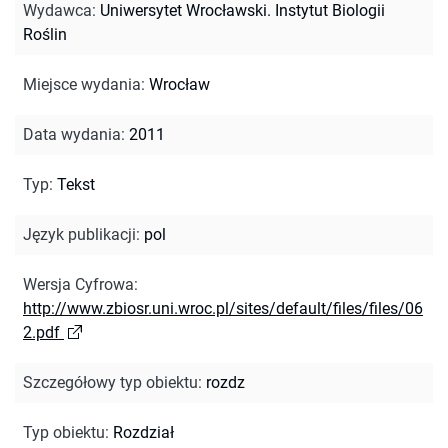
Wydawca
:
Uniwersytet Wrocławski. Instytut Biologii
Roślin
Miejsce wydania
:
Wrocław
Data wydania
:
2011
Typ
:
Tekst
Język publikacji
:
pol
Wersja Cyfrowa
:
http://www.zbiosr.uni.wroc.pl/sites/default/files/files/06
2.pdf
Szczegółowy typ obiektu
:
rozdz
Typ obiektu
:
Rozdział