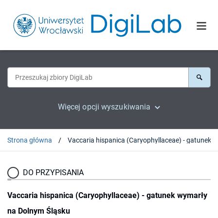
Więcej opcji wyszukiwania
Strona główna
DO PRZYPISANIA
Vaccaria hispanica (Caryophyllaceae) - gatunek wymarły
na Dolnym Śląsku