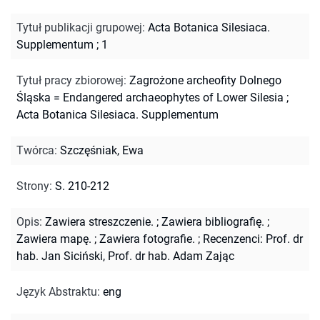
Tytuł publikacji grupowej
:
Acta Botanica Silesiaca.
Supplementum ; 1
Tytuł pracy zbiorowej
:
Zagrożone archeofity Dolnego
Śląska = Endangered archaeophytes of Lower Silesia
;
Acta Botanica Silesiaca. Supplementum
Twórca
:
Szczęśniak, Ewa
Strony
:
S. 210-212
Opis
:
Zawiera streszczenie.
;
Zawiera bibliografię.
;
Zawiera mapę.
;
Zawiera fotografie.
;
Recenzenci: Prof. dr
hab. Jan Siciński, Prof. dr hab. Adam Zając
Język Abstraktu
:
eng