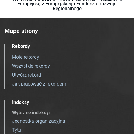
Europejską z Europejskiego Funduszu Rozwoju
Regionalnego
Mapa strony
Rekordy
Moje rekordy
Wszystkie rekordy
Utwórz rekord
Jak pracować z rekordem
Indeksy
Wybrane indeksy
:
Jednostka organizacyjna
Tytuł