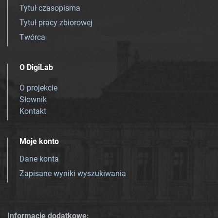
Tytuł czasopisma
Tytuł pracy zbiorowej
Twórca
O DigiLab
O projekcie
Słownik
Kontakt
Moje konto
Dane konta
Zapisane wyniki wyszukiwania
Informacje dodatkowe: