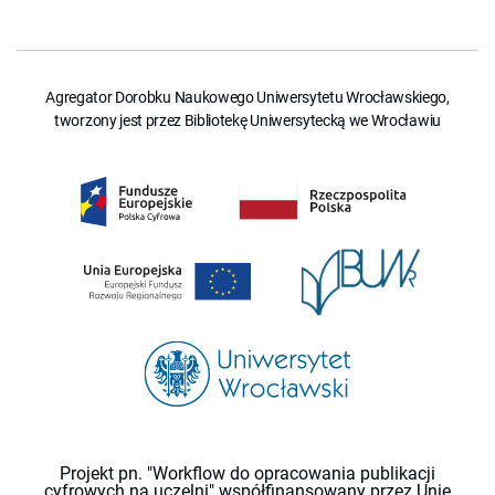
Agregator Dorobku Naukowego Uniwersytetu Wrocławskiego,
tworzony jest przez Bibliotekę Uniwersytecką we Wrocławiu
Projekt pn. "Workflow do opracowania publikacji
cyfrowych na uczelni" współfinansowany przez Unię