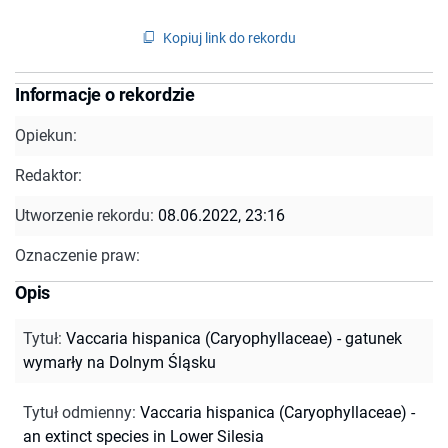
Kopiuj link do rekordu
Informacje o rekordzie
Opiekun:
Redaktor:
Utworzenie rekordu:
08.06.2022, 23:16
Oznaczenie praw:
Opis
Tytuł
:
Vaccaria hispanica (Caryophyllaceae) - gatunek
wymarły na Dolnym Śląsku
Tytuł odmienny
:
Vaccaria hispanica (Caryophyllaceae) -
an extinct species in Lower Silesia