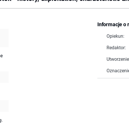
Informacje o 
Opiekun:
Redaktor:
ae
Utworzenie
Oznaczeni
ę.