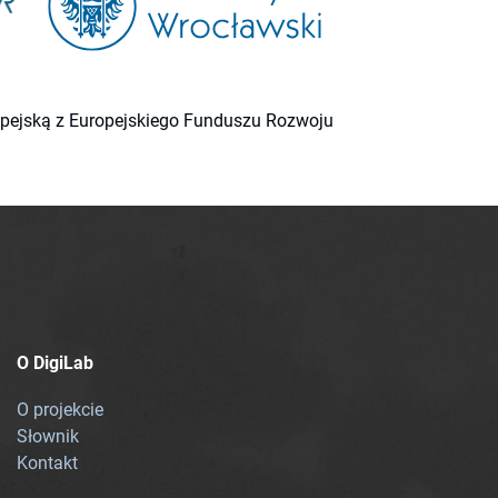
ropejską z Europejskiego Funduszu Rozwoju
O DigiLab
O projekcie
Słownik
Kontakt