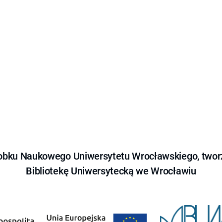
obku Naukowego Uniwersytetu Wrocławskiego, tworz
Bibliotekę Uniwersytecką we Wrocławiu