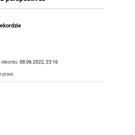
rekordzie
 rekordu:
08.06.2022, 23:16
e praw: