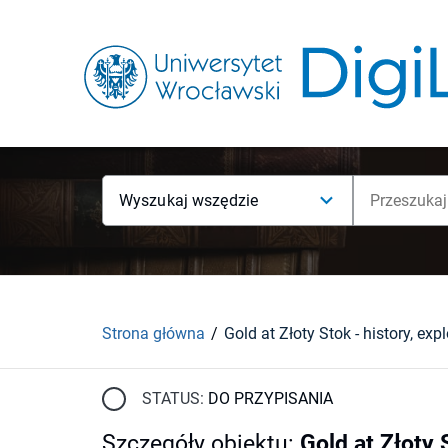
Wyszukaj wszędzie
Strona główna
STATUS:
DO PRZYPISANIA
Szczegóły obiektu
:
Gold at Złoty 