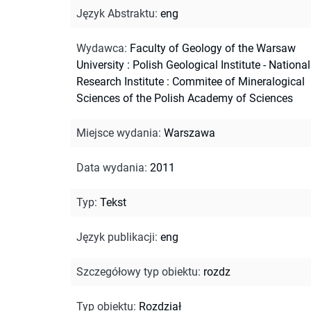
Język Abstraktu
:
eng
Wydawca
:
Faculty of Geology of the Warsaw
University : Polish Geological Institute - National
Research Institute : Commitee of Mineralogical
Sciences of the Polish Academy of Sciences
Miejsce wydania
:
Warszawa
Data wydania
:
2011
Typ
:
Tekst
Język publikacji
:
eng
Szczegółowy typ obiektu
:
rozdz
Typ obiektu
:
Rozdział