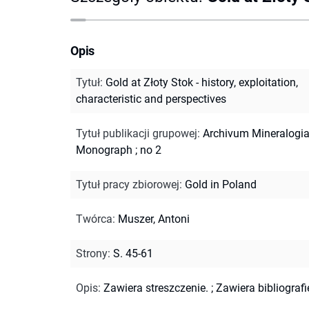
Opis
Tytuł
:
Gold at Złoty Stok - history, exploitation,
characteristic and perspectives
Tytuł publikacji grupowej
:
Archivum Mineralogi
Monograph ; no 2
Tytuł pracy zbiorowej
:
Gold in Poland
Twórca
:
Muszer, Antoni
Strony
:
S. 45-61
Opis
:
Zawiera streszczenie.
;
Zawiera bibliografi