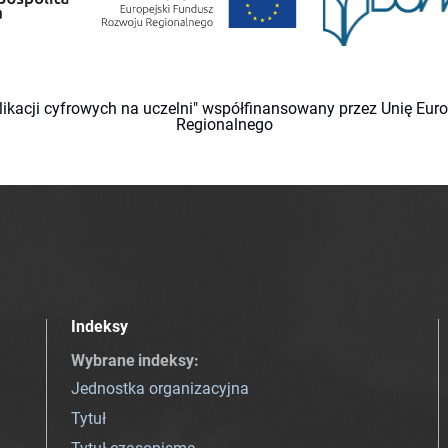
likacji cyfrowych na uczelni" współfinansowany przez Unię Eu
Regionalnego
Indeksy
Wybrane indeksy
:
Jednostka organizacyjna
Tytuł