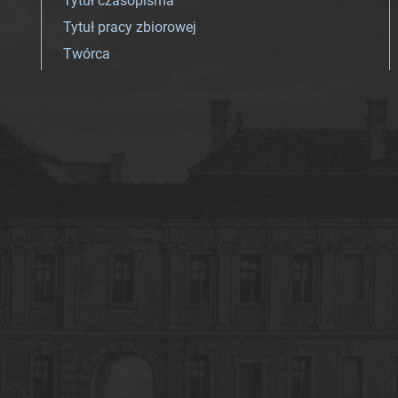
Tytuł czasopisma
Tytuł pracy zbiorowej
Twórca