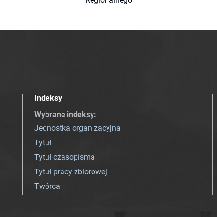
Regionalnego
Indeksy
Wybrane indeksy
:
Jednostka organizacyjna
Tytuł
Tytuł czasopisma
Tytuł pracy zbiorowej
Twórca