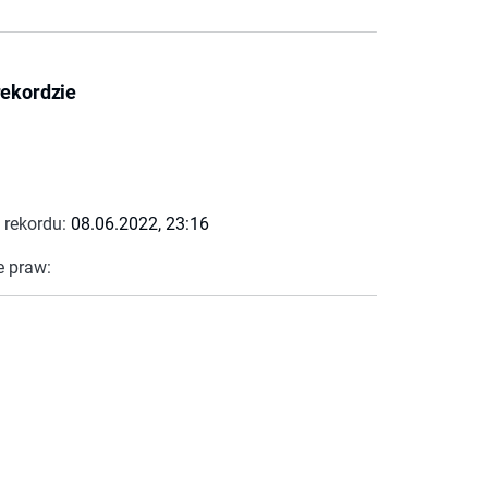
rekordzie
 rekordu:
08.06.2022, 23:16
e praw: