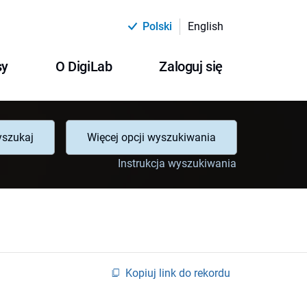
Polski
English
sy
O DigiLab
Zaloguj się
szukaj
Więcej opcji wyszukiwania
Instrukcja wyszukiwania
Kopiuj link do rekordu