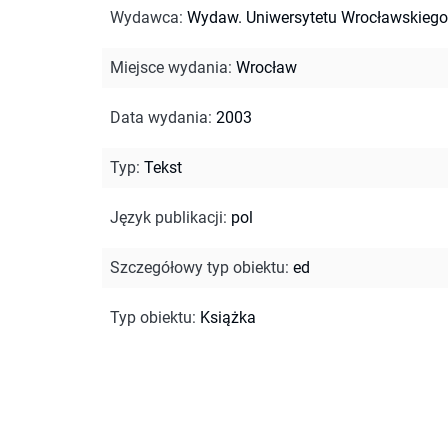
Wydawca
:
Wydaw. Uniwersytetu Wrocławskiego
Miejsce wydania
:
Wrocław
Data wydania
:
2003
Typ
:
Tekst
Język publikacji
:
pol
Szczegółowy typ obiektu
:
ed
Typ obiektu
:
Książka