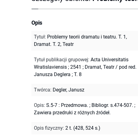
Opis
Tytuł
:
Problemy teorii dramatu i teatru. T. 1,
Dramat. T. 2, Teatr
Tytuł publikacji grupowej
:
Acta Universitatis
Wratislaviensis ; 2541
;
Dramat, Teatr / pod red.
Janusza Deglera ; T. 8
Twórca
:
Degler, Janusz
Opis
:
S.5-7 : Przedmowa.
;
Bibliogr. s.474-507.
;
Zawiera przedruki z różnych źródeł.
Opis fizyczny
:
2 t. (428, 524 s.)