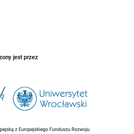
ony jest przez
ropejską z Europejskiego Funduszu Rozwoju