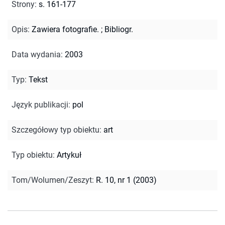
Strony
:
s. 161-177
Opis
:
Zawiera fotografie.
;
Bibliogr.
Data wydania
:
2003
Typ
:
Tekst
Język publikacji
:
pol
Szczegółowy typ obiektu
:
art
Typ obiektu
:
Artykuł
Tom/Wolumen/Zeszyt
:
R. 10, nr 1 (2003)