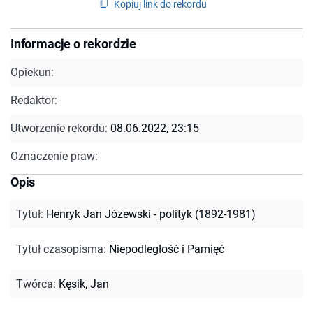
Kopiuj link do rekordu
Informacje o rekordzie
Opiekun:
Redaktor:
Utworzenie rekordu:
08.06.2022, 23:15
Oznaczenie praw:
Opis
Tytuł
:
Henryk Jan Józewski - polityk (1892-1981)
Tytuł czasopisma
:
Niepodległość i Pamięć
Twórca
:
Kęsik, Jan