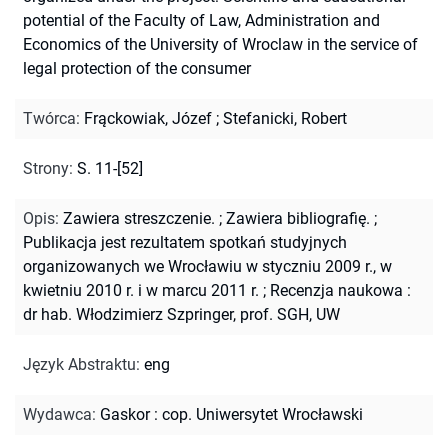
potential of the Faculty of Law, Administration and
Economics of the University of Wroclaw in the service of
legal protection of the consumer
Twórca
:
Frąckowiak, Józef
;
Stefanicki, Robert
Strony
:
S. 11-[52]
Opis
:
Zawiera streszczenie.
;
Zawiera bibliografię.
;
Publikacja jest rezultatem spotkań studyjnych
organizowanych we Wrocławiu w styczniu 2009 r., w
kwietniu 2010 r. i w marcu 2011 r.
;
Recenzja naukowa :
dr hab. Włodzimierz Szpringer, prof. SGH, UW
Język Abstraktu
:
eng
Wydawca
:
Gaskor : cop. Uniwersytet Wrocławski