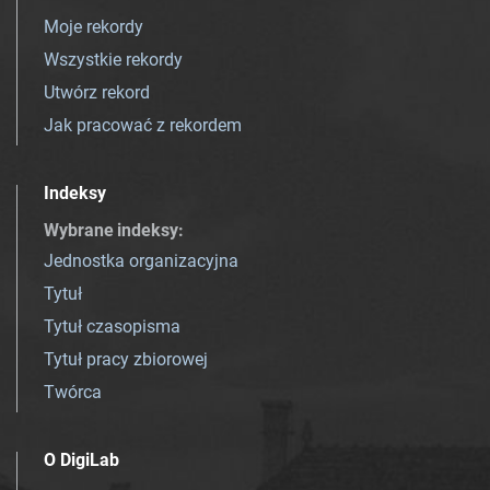
Moje rekordy
Wszystkie rekordy
Utwórz rekord
Jak pracować z rekordem
Indeksy
Wybrane indeksy
:
Jednostka organizacyjna
Tytuł
Tytuł czasopisma
Tytuł pracy zbiorowej
Twórca
O DigiLab