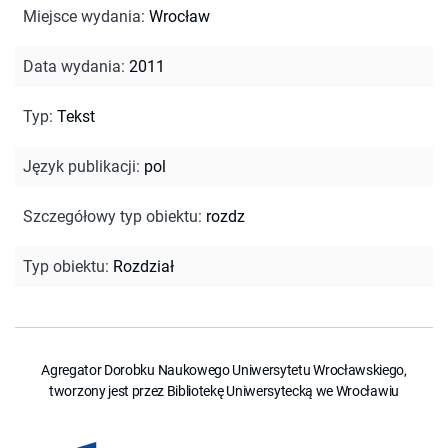
Miejsce wydania
:
Wrocław
Data wydania
:
2011
Typ
:
Tekst
Język publikacji
:
pol
Szczegółowy typ obiektu
:
rozdz
Typ obiektu
:
Rozdział
Agregator Dorobku Naukowego Uniwersytetu Wrocławskiego,
tworzony jest przez Bibliotekę Uniwersytecką we Wrocławiu