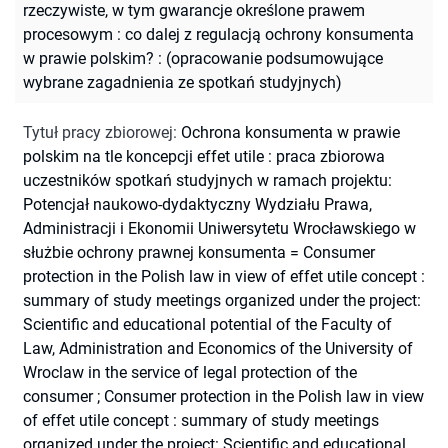
rzeczywiste, w tym gwarancje określone prawem
procesowym : co dalej z regulacją ochrony konsumenta
w prawie polskim? : (opracowanie podsumowujące
wybrane zagadnienia ze spotkań studyjnych)
Tytuł pracy zbiorowej
:
Ochrona konsumenta w prawie
polskim na tle koncepcji effet utile : praca zbiorowa
uczestników spotkań studyjnych w ramach projektu:
Potencjał naukowo-dydaktyczny Wydziału Prawa,
Administracji i Ekonomii Uniwersytetu Wrocławskiego w
służbie ochrony prawnej konsumenta = Consumer
protection in the Polish law in view of effet utile concept :
summary of study meetings organized under the project:
Scientific and educational potential of the Faculty of
Law, Administration and Economics of the University of
Wroclaw in the service of legal protection of the
consumer
;
Consumer protection in the Polish law in view
of effet utile concept : summary of study meetings
organized under the project: Scientific and educational