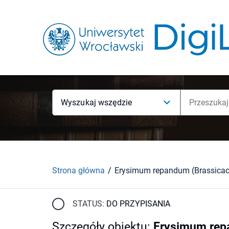
Wyszukaj wszędzie
Strona główna
STATUS:
DO PRZYPISANIA
Szczegóły obiektu
:
Erysimum repa