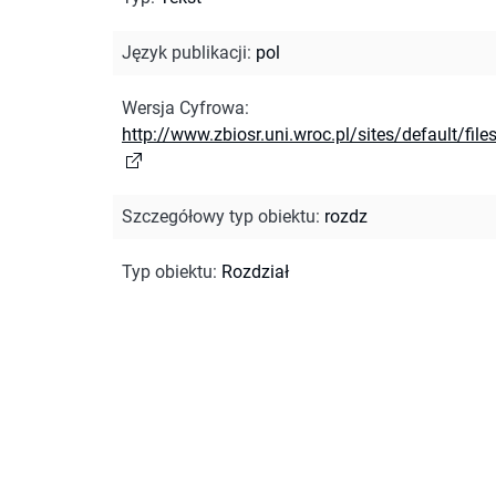
Język publikacji
:
pol
Wersja Cyfrowa
:
http://www.zbiosr.uni.wroc.pl/sites/default/file
Szczegółowy typ obiektu
:
rozdz
Typ obiektu
:
Rozdział