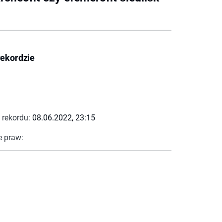
rekordzie
 rekordu:
08.06.2022, 23:15
e praw: