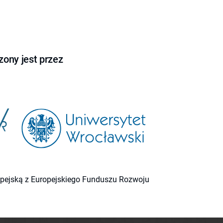
ony jest przez
ropejską z Europejskiego Funduszu Rozwoju