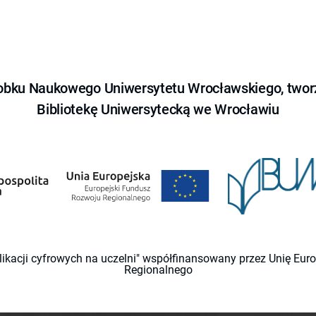
obku Naukowego Uniwersytetu Wrocławskiego, tworz
Bibliotekę Uniwersytecką we Wrocławiu
likacji cyfrowych na uczelni" współfinansowany przez Unię Eu
Regionalnego