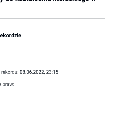
rekordzie
 rekordu:
08.06.2022, 23:15
e praw: