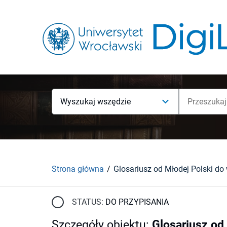
Wyszukaj wszędzie
Strona główna
STATUS:
DO PRZYPISANIA
Szczegóły obiektu
:
Glosariusz od 