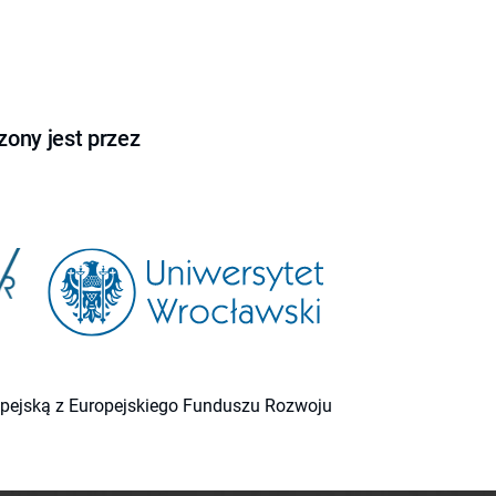
ony jest przez
ropejską z Europejskiego Funduszu Rozwoju