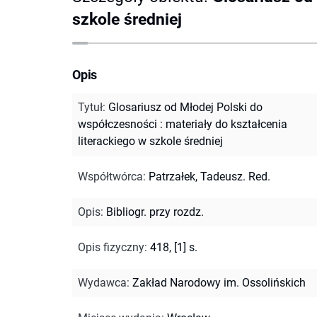
szkole średniej
Opis
Tytuł
:
Glosariusz od Młodej Polski do
współczesności : materiały do kształcenia
literackiego w szkole średniej
Współtwórca
:
Patrzałek, Tadeusz. Red.
Opis
:
Bibliogr. przy rozdz.
Opis fizyczny
:
418, [1] s.
Wydawca
:
Zakład Narodowy im. Ossolińskich