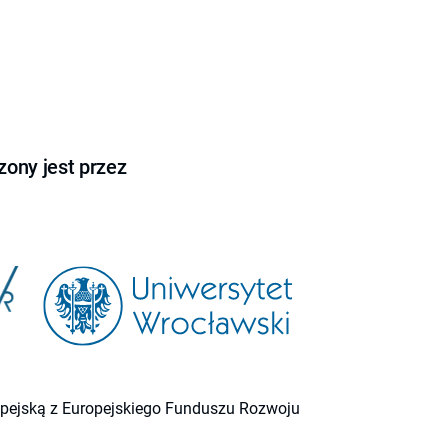
ony jest przez
ropejską z Europejskiego Funduszu Rozwoju