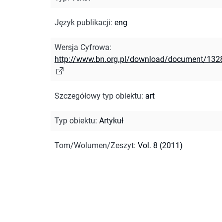
Język publikacji
:
eng
Wersja Cyfrowa
:
http://www.bn.org.pl/download/document/132
Szczegółowy typ obiektu
:
art
Typ obiektu
:
Artykuł
Tom/Wolumen/Zeszyt
:
Vol. 8 (2011)