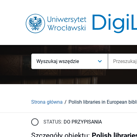
Wyszukaj wszędzie
Strona główna
STATUS:
DO PRZYPISANIA
Szczegóły obiektu
:
Polish librari