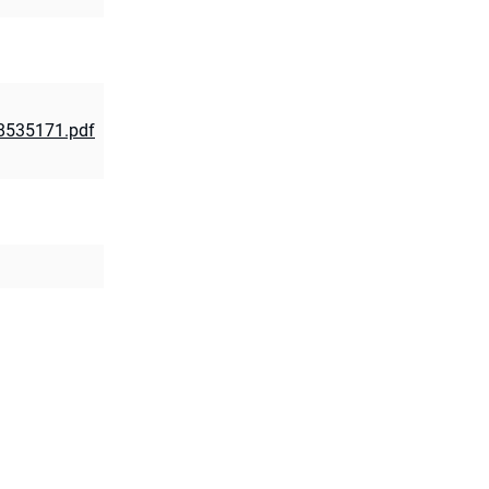
8535171.pdf