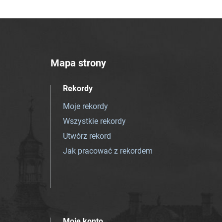
Mapa strony
Rekordy
Moje rekordy
Wszystkie rekordy
Utwórz rekord
Jak pracować z rekordem
Moje konto