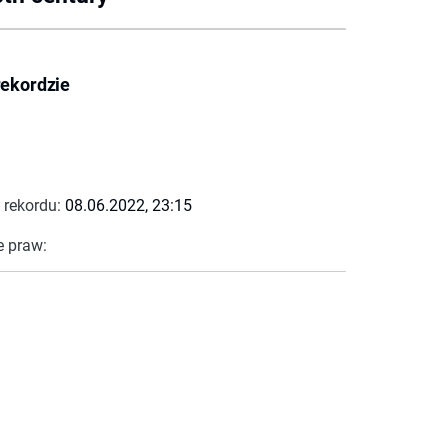
rekordzie
 rekordu:
08.06.2022, 23:15
e praw: