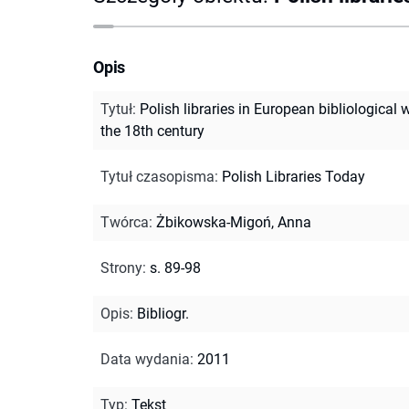
Opis
Tytuł
:
Polish libraries in European bibliological w
the 18th century
Tytuł czasopisma
:
Polish Libraries Today
Twórca
:
Żbikowska-Migoń, Anna
Strony
:
s. 89-98
Opis
:
Bibliogr.
Data wydania
:
2011
Typ
:
Tekst