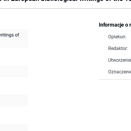
Informacje o 
ritings of
Opiekun:
Redaktor:
Utworzenie
Oznaczeni