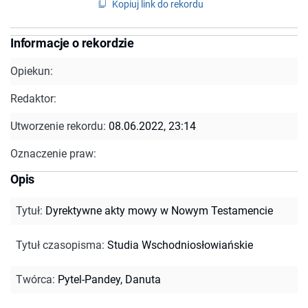
Kopiuj link do rekordu
Informacje o rekordzie
Opiekun:
Redaktor:
Utworzenie rekordu:
08.06.2022, 23:14
Oznaczenie praw:
Opis
Tytuł
:
Dyrektywne akty mowy w Nowym Testamencie
Tytuł czasopisma
:
Studia Wschodniosłowiańskie
Twórca
:
Pytel-Pandey, Danuta