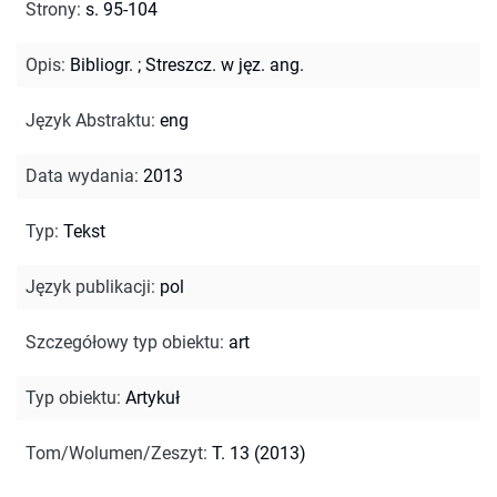
Strony
:
s. 95-104
Opis
:
Bibliogr.
;
Streszcz. w jęz. ang.
Język Abstraktu
:
eng
Data wydania
:
2013
Typ
:
Tekst
Język publikacji
:
pol
Szczegółowy typ obiektu
:
art
Typ obiektu
:
Artykuł
Tom/Wolumen/Zeszyt
:
T. 13 (2013)