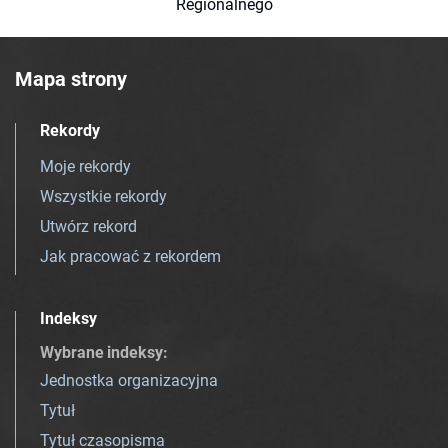
Regionalnego
Mapa strony
Rekordy
Moje rekordy
Wszystkie rekordy
Utwórz rekord
Jak pracować z rekordem
Indeksy
Wybrane indeksy
:
Jednostka organizacyjna
Tytuł
Tytuł czasopisma