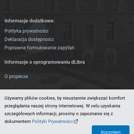
Informacje dodatkowe:
Polityka prywatności
Deklaracja dostępności
Poprawne formułowanie zapytań
Informacje o oprogramowaniu dLibra
O projekcie
Używamy plików cookies, by nieustannie zwiększać komfort
przeglądania naszej strony internetowej. W celu uzyskania
szczegółowych informacji, prosimy o zapoznanie się z
Ten serwis działa dzięki oprogramowaniu
dLibra 7.0.0-SNAPSHOT
dokumentem
Polityki Prywatności
opracowanemu przez
PCSS
Rozumiem