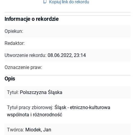
Kopiuj link do rekordu
Informacje o rekordzie
Opiekun:
Redaktor:
Utworzenie rekordu:
08.06.2022, 23:14
Oznaczenie praw:
Opis
Tytuł
:
Polszczyzna Śląska
Tytuł pracy zbiorowej
:
Śląsk - etniczno-kulturowa
wspólnota i różnorodność
Twórca
:
Miodek, Jan