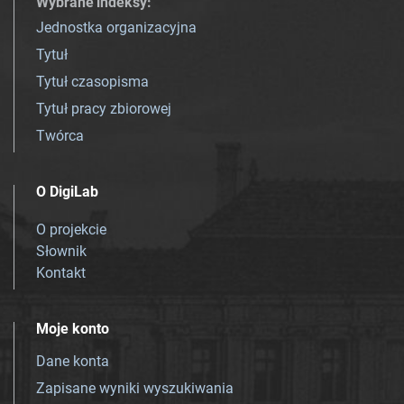
Wybrane indeksy
:
Jednostka organizacyjna
Tytuł
Tytuł czasopisma
Tytuł pracy zbiorowej
Twórca
O DigiLab
O projekcie
Słownik
Kontakt
Moje konto
Dane konta
Zapisane wyniki wyszukiwania