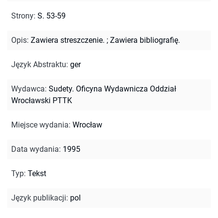
Strony
:
S. 53-59
Opis
:
Zawiera streszczenie.
;
Zawiera bibliografię.
Język Abstraktu
:
ger
Wydawca
:
Sudety. Oficyna Wydawnicza Oddział
Wrocławski PTTK
Miejsce wydania
:
Wrocław
Data wydania
:
1995
Typ
:
Tekst
Język publikacji
:
pol