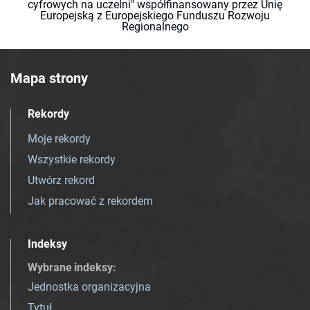
cyfrowych na uczelni" współfinansowany przez Unię
Europejską z Europejskiego Funduszu Rozwoju
Regionalnego
Mapa strony
Rekordy
Moje rekordy
Wszystkie rekordy
Utwórz rekord
Jak pracować z rekordem
Indeksy
Wybrane indeksy
:
Jednostka organizacyjna
Tytuł