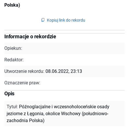
Polska)
Kopiuj link do rekordu
Informacje o rekordzie
Opiekun:
Redaktor:
Utworzenie rekordu:
08.06.2022, 23:13
Oznaczenie praw:
Opis
Tytuł
:
Późnoglacjalne i wczesnoholoceńskie osady
jeziorne z Łęgonia, okolice Wschowy (południowo-
zachodnia Polska)