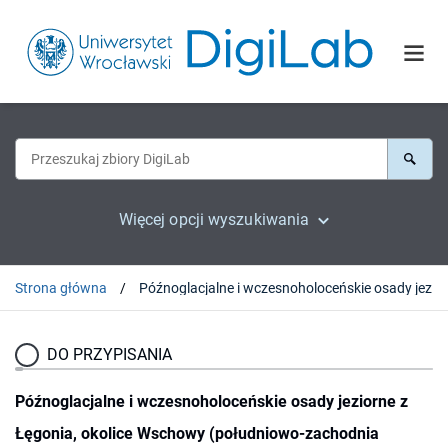
Więcej opcji wyszukiwania
Strona główna
DO PRZYPISANIA
Późnoglacjalne i wczesnoholoceńskie osady jeziorne z
Łęgonia, okolice Wschowy (południowo-zachodnia