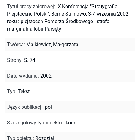
Tytuł pracy zbiorowej
:
IX Konferencja "Stratygrafia
Plejstocenu Polski", Borne Sulinowo, 3-7 września 2002
roku : plejstocen Pomorza Środkowego i strefa
marginalna lobu Parsęty
Twórca
:
Malkiewicz, Małgorzata
Strony
:
S. 74
Data wydania
:
2002
Typ
:
Tekst
Język publikacji
:
pol
Szczegółowy typ obiektu
:
ikom
Typ obiektu
:
Rozdział