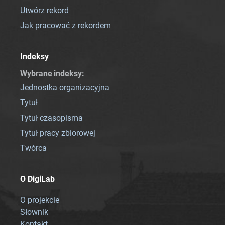
Utwórz rekord
Jak pracować z rekordem
Indeksy
Wybrane indeksy
:
Jednostka organizacyjna
Tytuł
Tytuł czasopisma
Tytuł pracy zbiorowej
Twórca
O DigiLab
O projekcie
Słownik
Kontakt