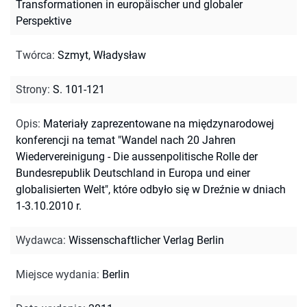
Transformationen in europäischer und globaler
Perspektive
Twórca
:
Szmyt, Władysław
Strony
:
S. 101-121
Opis
:
Materiały zaprezentowane na międzynarodowej
konferencji na temat "Wandel nach 20 Jahren
Wiedervereinigung - Die aussenpolitische Rolle der
Bundesrepublik Deutschland in Europa und einer
globalisierten Welt", które odbyło się w Dreźnie w dniach
1-3.10.2010 r.
Wydawca
:
Wissenschaftlicher Verlag Berlin
Miejsce wydania
:
Berlin