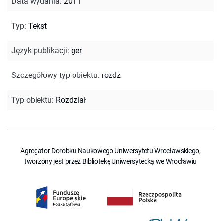
Data wydania
:
2011
Typ
:
Tekst
Język publikacji
:
ger
Szczegółowy typ obiektu
:
rozdz
Typ obiektu
:
Rozdział
Agregator Dorobku Naukowego Uniwersytetu Wrocławskiego,
tworzony jest przez Bibliotekę Uniwersytecką we Wrocławiu