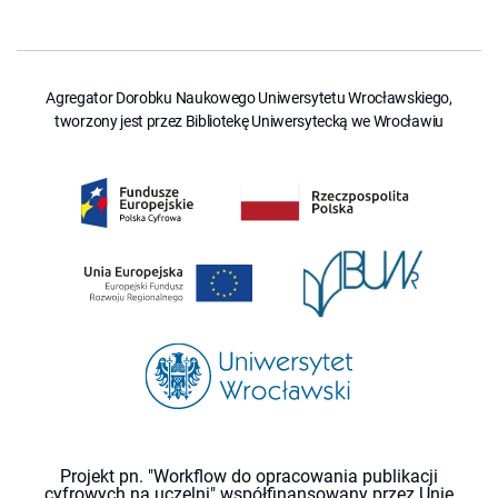
Agregator Dorobku Naukowego Uniwersytetu Wrocławskiego,
tworzony jest przez Bibliotekę Uniwersytecką we Wrocławiu
Projekt pn. "Workflow do opracowania publikacji
cyfrowych na uczelni" współfinansowany przez Unię