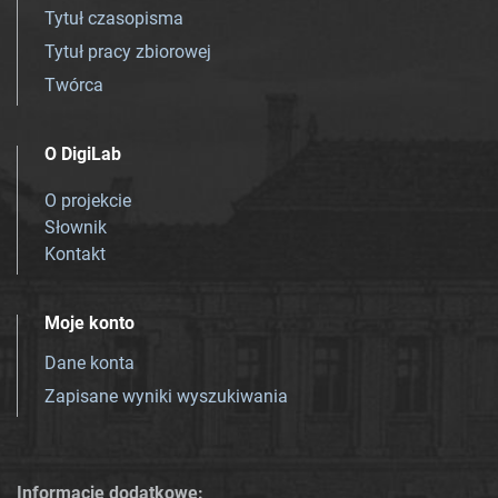
Tytuł czasopisma
Tytuł pracy zbiorowej
Twórca
O DigiLab
O projekcie
Słownik
Kontakt
Moje konto
Dane konta
Zapisane wyniki wyszukiwania
Informacje dodatkowe: