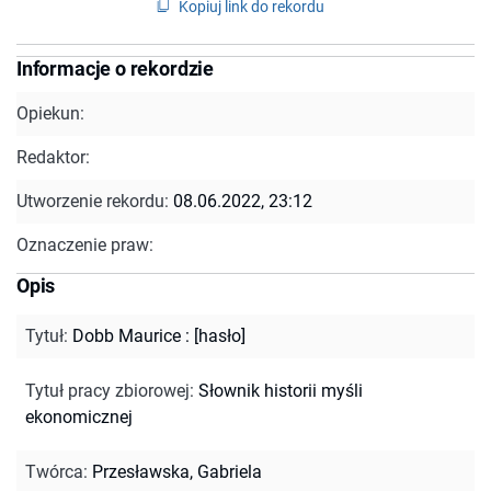
Kopiuj link do rekordu
Informacje o rekordzie
Opiekun:
Redaktor:
Utworzenie rekordu:
08.06.2022, 23:12
Oznaczenie praw:
Opis
Tytuł
:
Dobb Maurice : [hasło]
Tytuł pracy zbiorowej
:
Słownik historii myśli
ekonomicznej
Twórca
:
Przesławska, Gabriela