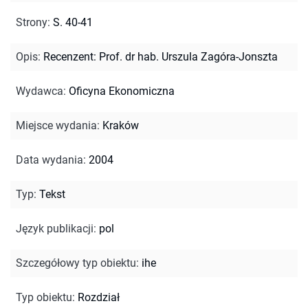
Strony
:
S. 40-41
Opis
:
Recenzent: Prof. dr hab. Urszula Zagóra-Jonszta
Wydawca
:
Oficyna Ekonomiczna
Miejsce wydania
:
Kraków
Data wydania
:
2004
Typ
:
Tekst
Język publikacji
:
pol
Szczegółowy typ obiektu
:
ihe
Typ obiektu
:
Rozdział