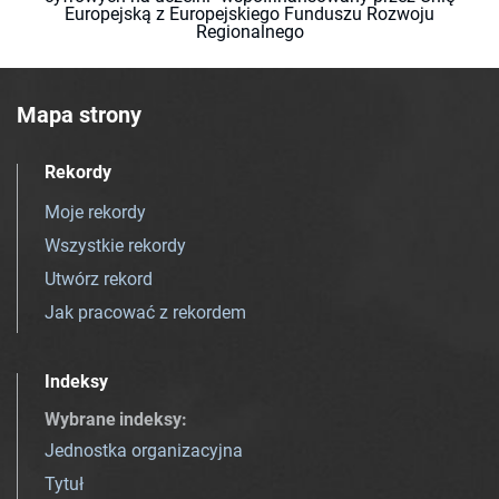
Europejską z Europejskiego Funduszu Rozwoju
Regionalnego
Mapa strony
Rekordy
Moje rekordy
Wszystkie rekordy
Utwórz rekord
Jak pracować z rekordem
Indeksy
Wybrane indeksy
:
Jednostka organizacyjna
Tytuł