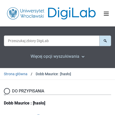
Więcej opcji wyszukiwania
Strona główna
Dobb Maurice : [hasło]
DO PRZYPISANIA
Dobb Maurice : [hasło]