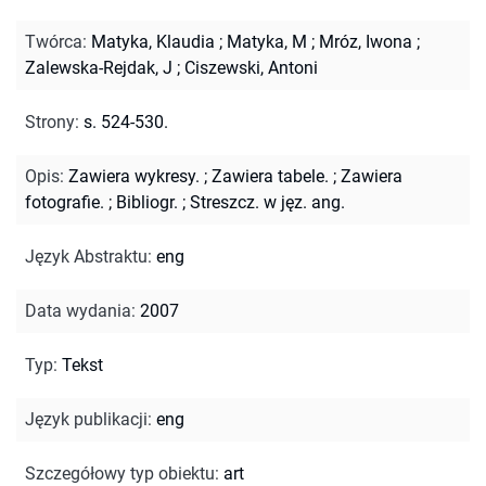
Twórca
:
Matyka, Klaudia
;
Matyka, M
;
Mróz, Iwona
;
Zalewska-Rejdak, J
;
Ciszewski, Antoni
Strony
:
s. 524-530.
Opis
:
Zawiera wykresy.
;
Zawiera tabele.
;
Zawiera
fotografie.
;
Bibliogr.
;
Streszcz. w jęz. ang.
Język Abstraktu
:
eng
Data wydania
:
2007
Typ
:
Tekst
Język publikacji
:
eng
Szczegółowy typ obiektu
:
art