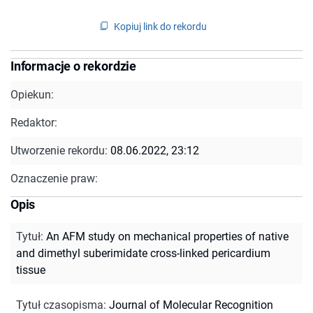
Kopiuj link do rekordu
Informacje o rekordzie
Opiekun:
Redaktor:
Utworzenie rekordu:
08.06.2022, 23:12
Oznaczenie praw:
Opis
Tytuł
:
An AFM study on mechanical properties of native
and dimethyl suberimidate cross-linked pericardium
tissue
Tytuł czasopisma
:
Journal of Molecular Recognition