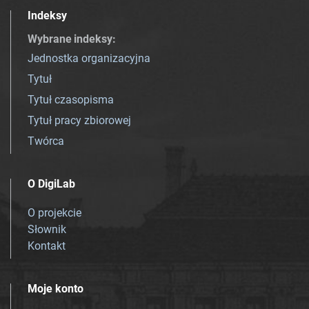
Indeksy
Wybrane indeksy
:
Jednostka organizacyjna
Tytuł
Tytuł czasopisma
Tytuł pracy zbiorowej
Twórca
O DigiLab
O projekcie
Słownik
Kontakt
Moje konto