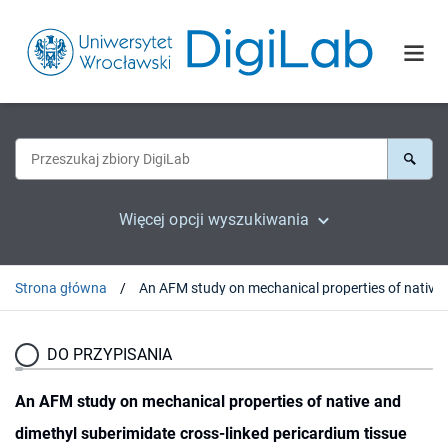
Więcej opcji wyszukiwania
Strona główna
An AFM study on mechanical properti
DO PRZYPISANIA
An AFM study on mechanical properties of native and
dimethyl suberimidate cross-linked pericardium tissue