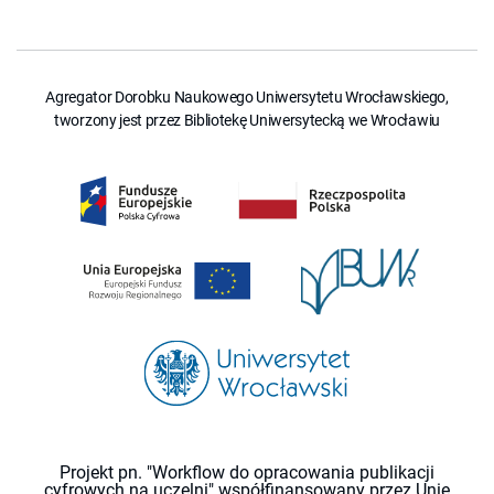
Agregator Dorobku Naukowego Uniwersytetu Wrocławskiego,
tworzony jest przez Bibliotekę Uniwersytecką we Wrocławiu
Projekt pn. "Workflow do opracowania publikacji
cyfrowych na uczelni" współfinansowany przez Unię