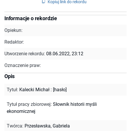
Kopiuj link do rekordu
Informacje o rekordzie
Opiekun:
Redaktor:
Utworzenie rekordu:
08.06.2022, 23:12
Oznaczenie praw:
Opis
Tytuł
:
Kalecki Michał : [hasło]
Tytuł pracy zbiorowej
:
Słownik historii myśli
ekonomicznej
Twórca
:
Przesławska, Gabriela