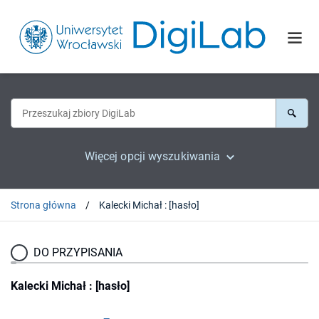
Więcej opcji wyszukiwania
Strona główna
Kalecki Michał : [hasło]
DO PRZYPISANIA
Kalecki Michał : [hasło]