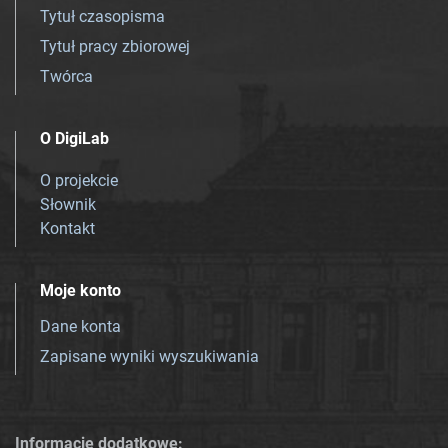
Tytuł czasopisma
Tytuł pracy zbiorowej
Twórca
O DigiLab
O projekcie
Słownik
Kontakt
Moje konto
Dane konta
Zapisane wyniki wyszukiwania
Informacje dodatkowe: