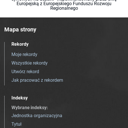
Europejską z Europejskiego Funduszu Rozwoju
Regionalnego
Mapa strony
Rekordy
Moje rekordy
Wszystkie rekordy
Utwórz rekord
Jak pracować z rekordem
Indeksy
Wybrane indeksy
:
Jednostka organizacyjna
Tytuł