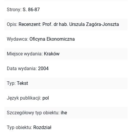
Strony
:
S. 86-87
Opis
:
Recenzent: Prof. dr hab. Urszula Zagóra-Jonszta
Wydawca
:
Oficyna Ekonomiczna
Miejsce wydania
:
Kraków
Data wydania
:
2004
Typ
:
Tekst
Język publikacji
:
pol
Szczegółowy typ obiektu
:
ihe
Typ obiektu
:
Rozdział