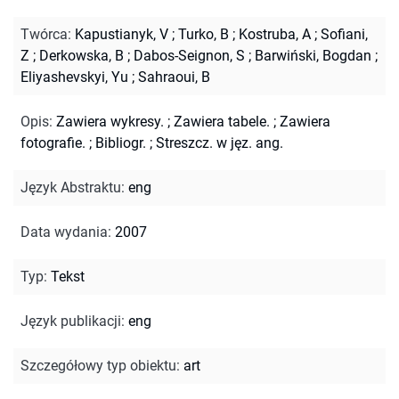
Twórca
:
Kapustianyk, V
;
Turko, B
;
Kostruba, A
;
Sofiani,
Z
;
Derkowska, B
;
Dabos-Seignon, S
;
Barwiński, Bogdan
;
Eliyashevskyi, Yu
;
Sahraoui, B
Opis
:
Zawiera wykresy.
;
Zawiera tabele.
;
Zawiera
fotografie.
;
Bibliogr.
;
Streszcz. w jęz. ang.
Język Abstraktu
:
eng
Data wydania
:
2007
Typ
:
Tekst
Język publikacji
:
eng
Szczegółowy typ obiektu
:
art