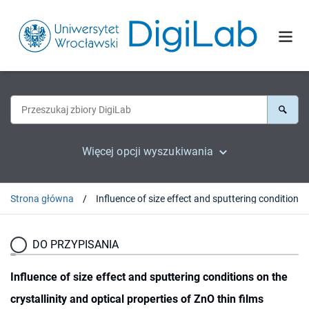
Więcej opcji wyszukiwania
Strona główna
Influence of size effect and sputtering conditions on the crys
DO PRZYPISANIA
Influence of size effect and sputtering conditions on the
crystallinity and optical properties of ZnO thin films