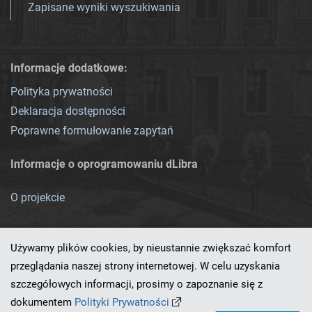
Zapisane wyniki wyszukiwania
Informacje dodatkowe:
Polityka prywatności
Deklaracja dostępności
Poprawne formułowanie zapytań
Informacje o oprogramowaniu dLibra
O projekcie
Używamy plików cookies, by nieustannie zwiększać komfort
przeglądania naszej strony internetowej. W celu uzyskania
szczegółowych informacji, prosimy o zapoznanie się z
Ten serwis działa dzięki oprogramowaniu
dLibra 7.0.0-SNAPSHOT
dokumentem
Polityki Prywatności