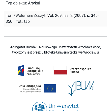
Typ obiektu
:
Artykuł
Tom/Wolumen/Zeszyt
:
Vol. 269, iss. 2 (2007), s. 346-
350. : fot., tab
Agregator Dorobku Naukowego Uniwersytetu Wrocławskiego,
tworzony jest przez Bibliotekę Uniwersytecką we Wrocławiu