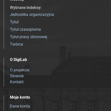
Wybrane indeksy
:
Jednostka organizacyjna
Tytuł
Tytuł czasopisma
Tytuł pracy zbiorowej
Twórca
O DigiLab
O projekcie
Słownik
Kontakt
Moje konto
Dane konta