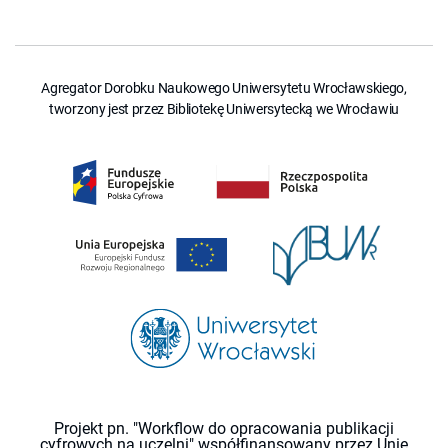
Agregator Dorobku Naukowego Uniwersytetu Wrocławskiego,
tworzony jest przez Bibliotekę Uniwersytecką we Wrocławiu
Projekt pn. "Workflow do opracowania publikacji
cyfrowych na uczelni" współfinansowany przez Unię