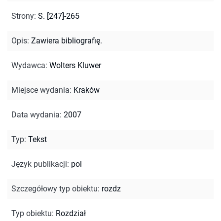
Strony
:
S. [247]-265
Opis
:
Zawiera bibliografię.
Wydawca
:
Wolters Kluwer
Miejsce wydania
:
Kraków
Data wydania
:
2007
Typ
:
Tekst
Język publikacji
:
pol
Szczegółowy typ obiektu
:
rozdz
Typ obiektu
:
Rozdział