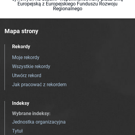
Europejską z Europejskiego Funduszu Rozwoju
Regionalnego
Mapa strony
Rekordy
Moje rekordy
Wszystkie rekordy
Utwórz rekord
Jak pracować z rekordem
Indeksy
Wybrane indeksy
:
Jednostka organizacyjna
Tytuł