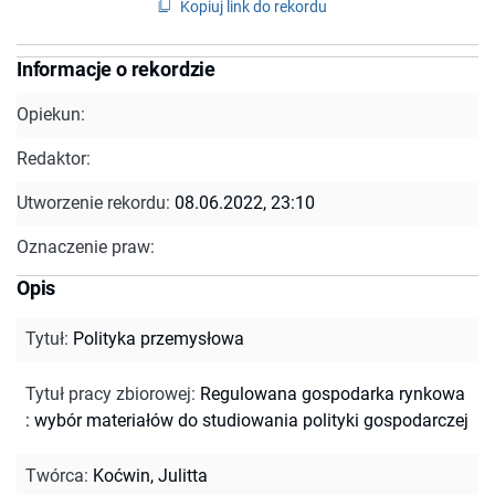
Kopiuj link do rekordu
Informacje o rekordzie
Opiekun:
Redaktor:
Utworzenie rekordu:
08.06.2022, 23:10
Oznaczenie praw:
Opis
Tytuł
:
Polityka przemysłowa
Tytuł pracy zbiorowej
:
Regulowana gospodarka rynkowa
: wybór materiałów do studiowania polityki gospodarczej
Twórca
:
Koćwin, Julitta