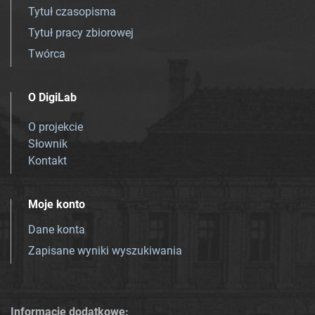
Tytuł czasopisma
Tytuł pracy zbiorowej
Twórca
O DigiLab
O projekcie
Słownik
Kontakt
Moje konto
Dane konta
Zapisane wyniki wyszukiwania
Informacje dodatkowe: