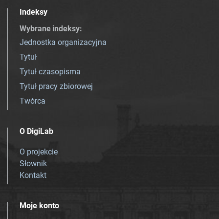
Indeksy
Wybrane indeksy
:
Jednostka organizacyjna
Tytuł
Tytuł czasopisma
Tytuł pracy zbiorowej
Twórca
O DigiLab
O projekcie
Słownik
Kontakt
Moje konto