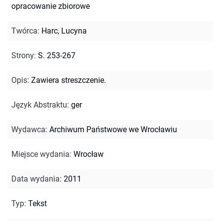
opracowanie zbiorowe
Twórca
:
Harc, Lucyna
Strony
:
S. 253-267
Opis
:
Zawiera streszczenie.
Język Abstraktu
:
ger
Wydawca
:
Archiwum Państwowe we Wrocławiu
Miejsce wydania
:
Wrocław
Data wydania
:
2011
Typ
:
Tekst