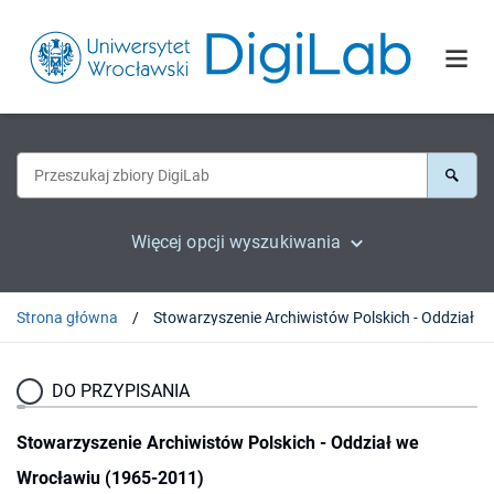
Więcej opcji wyszukiwania
Strona główna
Stowarzyszenie Archiwistów Pols
DO PRZYPISANIA
Stowarzyszenie Archiwistów Polskich - Oddział we
Wrocławiu (1965-2011)