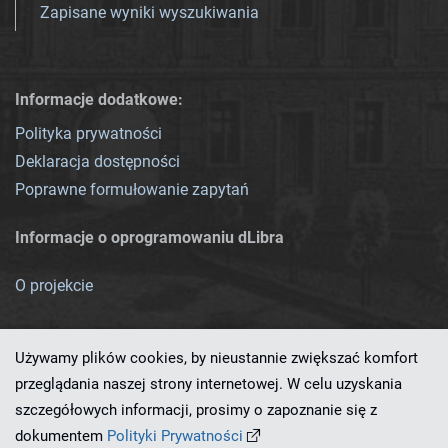
Zapisane wyniki wyszukiwania
Informacje dodatkowe:
Polityka prywatności
Deklaracja dostępności
Poprawne formułowanie zapytań
Informacje o oprogramowaniu dLibra
O projekcie
Używamy plików cookies, by nieustannie zwiększać komfort
przeglądania naszej strony internetowej. W celu uzyskania
szczegółowych informacji, prosimy o zapoznanie się z
Ten serwis działa dzięki oprogramowaniu
dLibra 7.0.0-SNAPSHOT
dokumentem
Polityki Prywatności