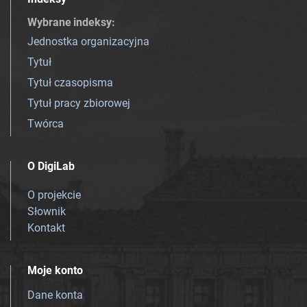
Wybrane indeksy
:
Jednostka organizacyjna
Tytuł
Tytuł czasopisma
Tytuł pracy zbiorowej
Twórca
O DigiLab
O projekcie
Słownik
Kontakt
Moje konto
Dane konta