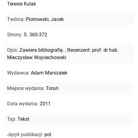
Teresie Kulak
Twórca
:
Piotrowski, Jacek
Strony
:
S. 360-372
Opis
:
Zawiera bibliografię.
;
Recenzent: prof. dr hab.
Mieczysław Wojciechowski
Wydawca
:
Adam Marszałek
Miejsce wydania
:
Toruń
Data wydania
:
2011
Typ
:
Tekst
Język publikacji
:
pol