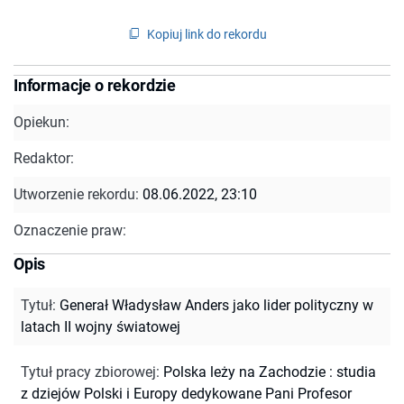
Kopiuj link do rekordu
Informacje o rekordzie
Opiekun:
Redaktor:
Utworzenie rekordu:
08.06.2022, 23:10
Oznaczenie praw:
Opis
Tytuł
:
Generał Władysław Anders jako lider polityczny w
latach II wojny światowej
Tytuł pracy zbiorowej
:
Polska leży na Zachodzie : studia
z dziejów Polski i Europy dedykowane Pani Profesor