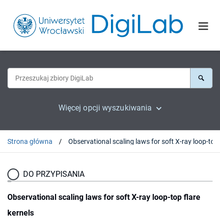
Więcej opcji wyszukiwania
Strona główna
DO PRZYPISANIA
Observational scaling laws for soft X-ray loop-top flare
kernels