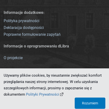
Informacje dodatkowe:
Polityka prywatności
Deklaracja dostępności
Poprawne formułowanie zapytań
Informacje o oprogramowaniu dLibra
O projekcie
Używamy plików cookies, by nieustannie zwiększać komfort
przeglądania naszej strony internetowej. W celu uzyskania
szczegółowych informacji, prosimy o zapoznanie się z
Ten serwis działa dzięki oprogramowaniu
dLibra 7.0.0-SNAPSHOT
dokumentem
Polityki Prywatności
opracowanemu przez
PCSS
Rozumiem