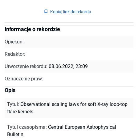
Kopiuj link do rekordu
Informacje o rekordzie
Opiekun:
Redaktor:
Utworzenie rekordu:
08.06.2022, 23:09
Oznaczenie praw:
Opis
Tytuł
:
Observational scaling laws for soft X-ray loop-top
flare kernels
Tytuł czasopisma
:
Central European Astrophysical
Bulletin