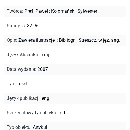
Twórca
:
Preś, Paweł
;
Kołomański, Sylwester
Strony
:
s. 87-96
Opis
:
Zawiera ilustracje.
;
Bibliogr.
;
Streszcz. w jęz. ang.
Język Abstraktu
:
eng
Data wydania
:
2007
Typ
:
Tekst
Język publikacji
:
eng
Szczegółowy typ obiektu
:
art
Typ obiektu
:
Artykuł