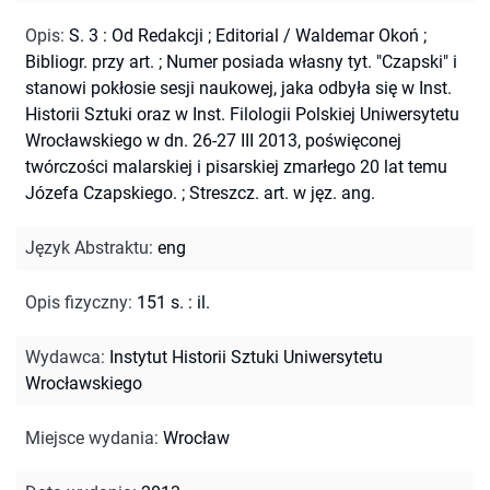
Opis
:
S. 3 : Od Redakcji ; Editorial / Waldemar Okoń
;
Bibliogr. przy art.
;
Numer posiada własny tyt. "Czapski" i
stanowi pokłosie sesji naukowej, jaka odbyła się w Inst.
Historii Sztuki oraz w Inst. Filologii Polskiej Uniwersytetu
Wrocławskiego w dn. 26-27 III 2013, poświęconej
twórczości malarskiej i pisarskiej zmarłego 20 lat temu
Józefa Czapskiego.
;
Streszcz. art. w jęz. ang.
Język Abstraktu
:
eng
Opis fizyczny
:
151 s. : il.
Wydawca
:
Instytut Historii Sztuki Uniwersytetu
Wrocławskiego
Miejsce wydania
:
Wrocław