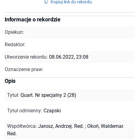
Kopiuj link do rekordu
Informacje o rekordzie
Opiekun:
Redaktor:
Utworzenie rekordu:
08.06.2022, 23:08
Oznaczenie praw:
Opis
Tytuł
:
Quart. Nr specjalny 2 (28)
Tytuł odmienny
:
Czapski
Współtwórca
:
Jarosz, Andrzej. Red.
;
Okoń, Waldemar.
Red.