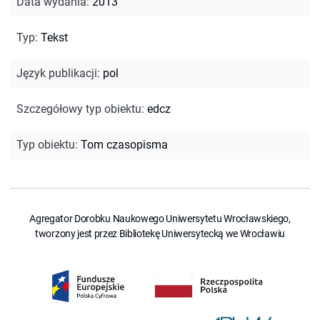
Data wydania
:
2013
Typ
:
Tekst
Język publikacji
:
pol
Szczegółowy typ obiektu
:
edcz
Typ obiektu
:
Tom czasopisma
Agregator Dorobku Naukowego Uniwersytetu Wrocławskiego,
tworzony jest przez Bibliotekę Uniwersytecką we Wrocławiu