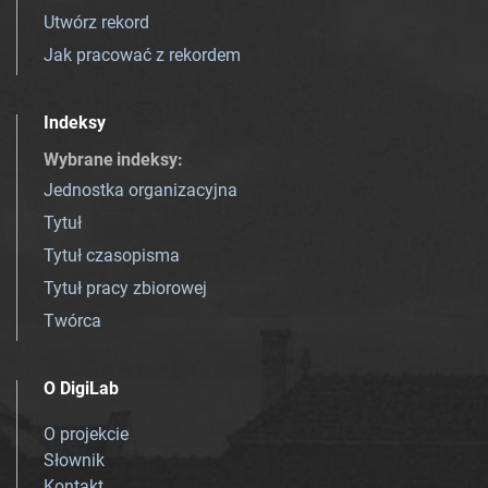
Utwórz rekord
Jak pracować z rekordem
Indeksy
Wybrane indeksy
:
Jednostka organizacyjna
Tytuł
Tytuł czasopisma
Tytuł pracy zbiorowej
Twórca
O DigiLab
O projekcie
Słownik
Kontakt