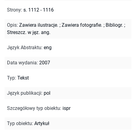
Strony
:
s. 1112 - 1116
Opis
:
Zawiera ilustracje.
;
Zawiera fotografie.
;
Bibliogr.
;
Streszcz. w jęz. ang.
Język Abstraktu
:
eng
Data wydania
:
2007
Typ
:
Tekst
Język publikacji
:
pol
Szczegółowy typ obiektu
:
ispr
Typ obiektu
:
Artykuł