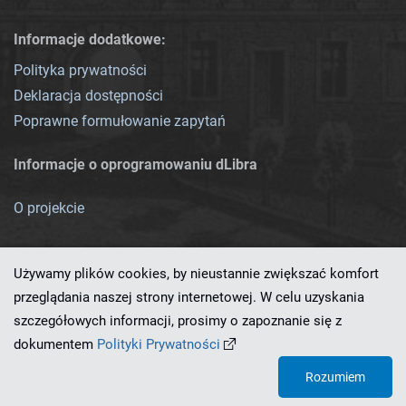
Informacje dodatkowe:
Polityka prywatności
Deklaracja dostępności
Poprawne formułowanie zapytań
Informacje o oprogramowaniu dLibra
O projekcie
Używamy plików cookies, by nieustannie zwiększać komfort
przeglądania naszej strony internetowej. W celu uzyskania
szczegółowych informacji, prosimy o zapoznanie się z
Ten serwis działa dzięki oprogramowaniu
dLibra 7.0.0-SNAPSHOT
dokumentem
Polityki Prywatności
opracowanemu przez
PCSS
Rozumiem