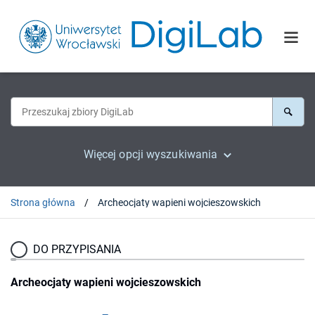
Więcej opcji wyszukiwania
Strona główna
Archeocjaty wapieni wojcieszowskich
DO PRZYPISANIA
Archeocjaty wapieni wojcieszowskich