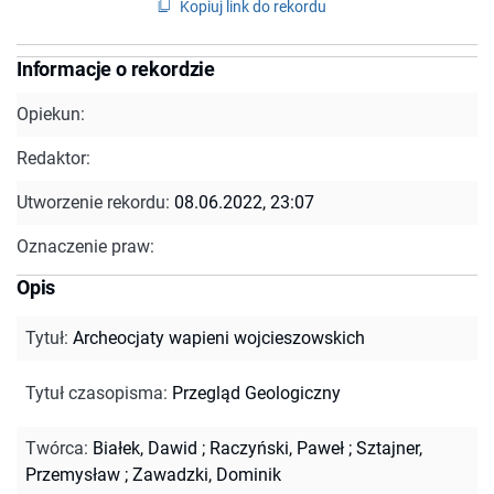
Kopiuj link do rekordu
Informacje o rekordzie
Opiekun:
Redaktor:
Utworzenie rekordu:
08.06.2022, 23:07
Oznaczenie praw:
Opis
Tytuł
:
Archeocjaty wapieni wojcieszowskich
Tytuł czasopisma
:
Przegląd Geologiczny
Twórca
:
Białek, Dawid
;
Raczyński, Paweł
;
Sztajner,
Przemysław
;
Zawadzki, Dominik