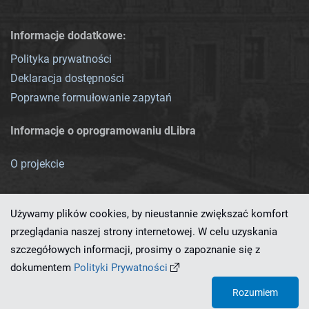
Informacje dodatkowe:
Polityka prywatności
Deklaracja dostępności
Poprawne formułowanie zapytań
Informacje o oprogramowaniu dLibra
O projekcie
Używamy plików cookies, by nieustannie zwiększać komfort
przeglądania naszej strony internetowej. W celu uzyskania
szczegółowych informacji, prosimy o zapoznanie się z
Ten serwis działa dzięki oprogramowaniu
dLibra 7.0.0-SNAPSHOT
dokumentem
Polityki Prywatności
opracowanemu przez
PCSS
Rozumiem