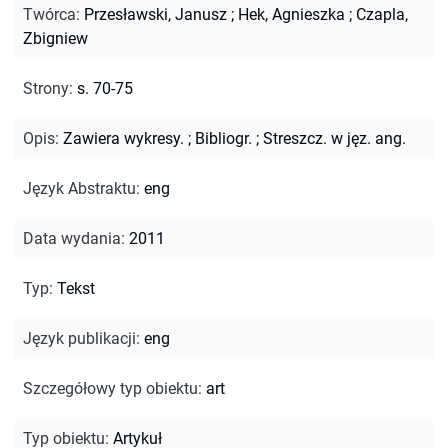
Twórca
:
Przesławski, Janusz
;
Hek, Agnieszka
;
Czapla,
Zbigniew
Strony
:
s. 70-75
Opis
:
Zawiera wykresy.
;
Bibliogr.
;
Streszcz. w jęz. ang.
Język Abstraktu
:
eng
Data wydania
:
2011
Typ
:
Tekst
Język publikacji
:
eng
Szczegółowy typ obiektu
:
art
Typ obiektu
:
Artykuł