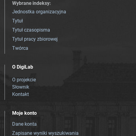
Wybrane indeksy
:
Jednostka organizacyjna
Tytuł
Tytuł czasopisma
Tytuł pracy zbiorowej
Twórca
O DigiLab
O projekcie
Słownik
Kontakt
Moje konto
Dane konta
Zapisane wyniki wyszukiwania