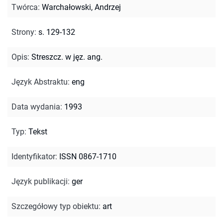
Twórca
:
Warchałowski, Andrzej
Strony
:
s. 129-132
Opis
:
Streszcz. w jęz. ang.
Język Abstraktu
:
eng
Data wydania
:
1993
Typ
:
Tekst
Identyfikator
:
ISSN 0867-1710
Język publikacji
:
ger
Szczegółowy typ obiektu
:
art