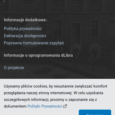
Informacje dodatkowe:
Polityka prywatności
Deklaracja dostępności
Poprawne formułowanie zapytań
Informacje o oprogramowaniu dLibra
O projekcie
Używamy plików cookies, by nieustannie zwiększać komfort
przeglądania naszej strony internetowej. W celu uzyskania
szczegółowych informacji, prosimy o zapoznanie się z
Ten serwis działa dzięki oprogramowaniu
dLibra 7.0.0-SNAPSHOT
dokumentem
Polityki Prywatności
opracowanemu przez
PCSS