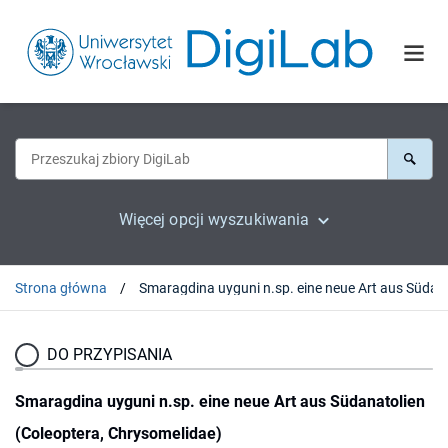
Więcej opcji wyszukiwania
Strona główna
Smaragdina uyguni 
DO PRZYPISANIA
Smaragdina uyguni n.sp. eine neue Art aus Südanatolien
(Coleoptera, Chrysomelidae)