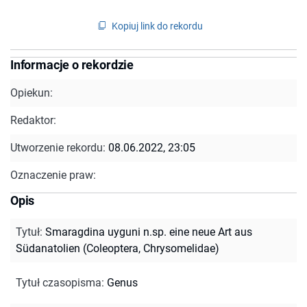
Kopiuj link do rekordu
Informacje o rekordzie
Opiekun:
Redaktor:
Utworzenie rekordu:
08.06.2022, 23:05
Oznaczenie praw:
Opis
Tytuł
:
Smaragdina uyguni n.sp. eine neue Art aus
Südanatolien (Coleoptera, Chrysomelidae)
Tytuł czasopisma
:
Genus