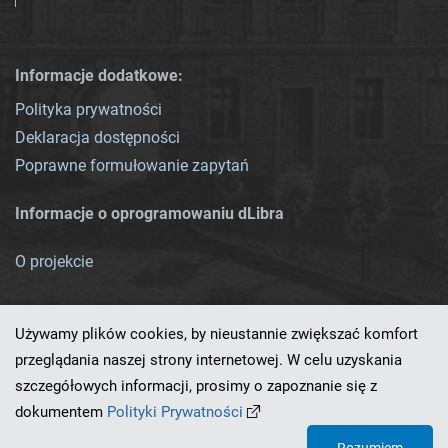
Informacje dodatkowe:
Polityka prywatności
Deklaracja dostępności
Poprawne formułowanie zapytań
Informacje o oprogramowaniu dLibra
O projekcie
Używamy plików cookies, by nieustannie zwiększać komfort
przeglądania naszej strony internetowej. W celu uzyskania
szczegółowych informacji, prosimy o zapoznanie się z
Ten serwis działa dzięki oprogramowaniu
dLibra 7.0.0-SNAPSHOT
dokumentem
Polityki Prywatności
opracowanemu przez
PCSS