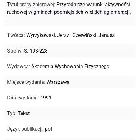
Tytuł pracy zbiorowej
:
Przyrodnicze warunki aktywności
ruchowej w gminach podmiejskich wielkich aglomeracji.
-
Twórca
:
Wyrzykowski, Jerzy
;
Czerwiński, Janusz
Strony
:
S. 193-228
Wydawca
:
Akademia Wychowania Fizycznego
Miejsce wydania
:
Warszawa
Data wydania
:
1991
Typ
:
Tekst
Język publikacji
:
pol