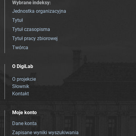
Wybrane indeksy
:
Jednostka organizacyjna
Tytuł
Tytuł czasopisma
Tytuł pracy zbiorowej
Twórca
O DigiLab
O projekcie
Słownik
Kontakt
Moje konto
Dane konta
Zapisane wyniki wyszukiwania