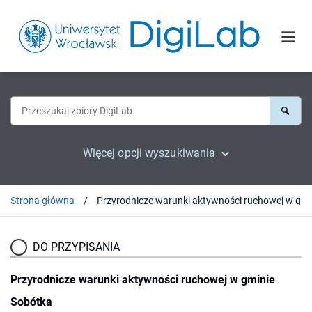
Więcej opcji wyszukiwania
Strona główna
Przyro
DO PRZYPISANIA
Przyrodnicze warunki aktywności ruchowej w gminie
Sobótka