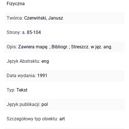
Fizyczna
Twórca
:
Czerwiński, Janusz
Strony
:
s. 85-104
Opis
:
Zawiera mapę.
;
Bibliogr.
;
Streszcz. w jęz. ang.
Język Abstraktu
:
eng
Data wydania
:
1991
Typ
:
Tekst
Język publikacji
:
pol
Szczegółowy typ obiektu
:
art