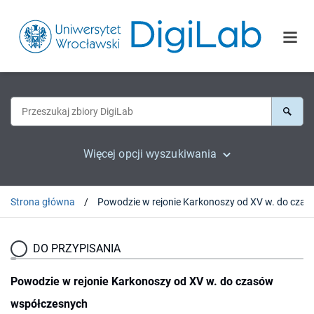
Więcej opcji wyszukiwania
Strona główna
Powodzie w rejonie Karkonoszy od X
DO PRZYPISANIA
Powodzie w rejonie Karkonoszy od XV w. do czasów
współczesnych