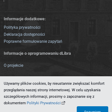
Informacje dodatkowe:
Polityka prywatności
Deklaracja dostępności
Poprawne formułowanie zapytań
Informacje o oprogramowaniu dLibra
O projekcie
Używamy plików cookies, by nieustannie zwiększać komfort
przeglądania naszej strony internetowej. W celu uzyskania
szczegółowych informacji, prosimy o zapoznanie się z
Ten serwis działa dzięki oprogramowaniu
dLibra 7.0.0-SNAPSHOT
dokumentem
Polityki Prywatności
opracowanemu przez
PCSS