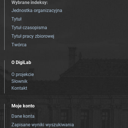
Wybrane indeksy
:
Jednostka organizacyjna
Tytuł
Tytuł czasopisma
Tytuł pracy zbiorowej
Twórca
O DigiLab
O projekcie
Słownik
Kontakt
Moje konto
Dane konta
Zapisane wyniki wyszukiwania