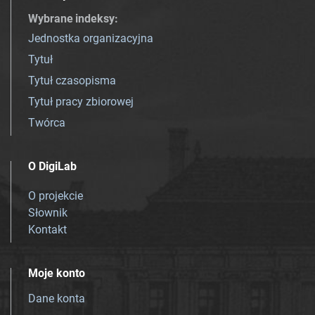
Wybrane indeksy
:
Jednostka organizacyjna
Tytuł
Tytuł czasopisma
Tytuł pracy zbiorowej
Twórca
O DigiLab
O projekcie
Słownik
Kontakt
Moje konto
Dane konta