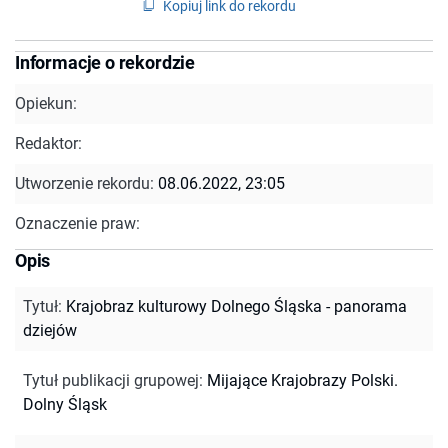
Kopiuj link do rekordu
Informacje o rekordzie
Opiekun:
Redaktor:
Utworzenie rekordu:
08.06.2022, 23:05
Oznaczenie praw:
Opis
Tytuł
:
Krajobraz kulturowy Dolnego Śląska - panorama
dziejów
Tytuł publikacji grupowej
:
Mijające Krajobrazy Polski.
Dolny Śląsk