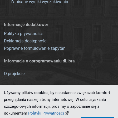
Zapisane wyniki wyszukiwania
Informacje dodatkowe:
Polityka prywatności
Deklaracja dostępności
Poprawne formułowanie zapytań
Informacje o oprogramowaniu dLibra
O projekcie
Używamy plików cookies, by nieustannie zwiększać komfort
przeglądania naszej strony internetowej. W celu uzyskania
szczegółowych informacji, prosimy o zapoznanie się z
Ten serwis działa dzięki oprogramowaniu
dLibra 7.0.0-SNAPSHOT
dokumentem
Polityki Prywatności
opracowanemu przez
PCSS