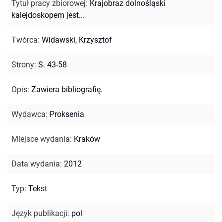
Tytuł pracy zbiorowej
:
Krajobraz dolnośląski
kalejdoskopem jest...
Twórca
:
Widawski, Krzysztof
Strony
:
S. 43-58
Opis
:
Zawiera bibliografię.
Wydawca
:
Proksenia
Miejsce wydania
:
Kraków
Data wydania
:
2012
Typ
:
Tekst
Język publikacji
:
pol