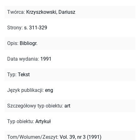
Twórca
:
Krzyszkowski, Dariusz
Strony
:
s. 311-329
Opis
:
Bibliogr.
Data wydania
:
1991
Typ
:
Tekst
Język publikacji
:
eng
Szczegółowy typ obiektu
:
art
Typ obiektu
:
Artykuł
Tom/Wolumen/Zeszyt
:
Vol. 39, nr 3 (1991)