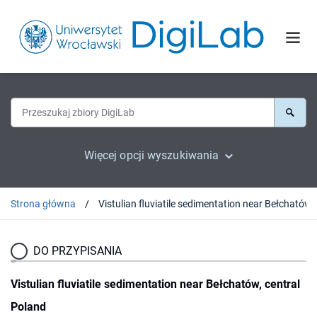
Więcej opcji wyszukiwania
Strona główna
Vistulian fluv
DO PRZYPISANIA
Vistulian fluviatile sedimentation near Bełchatów, central
Poland