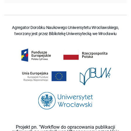
Agregator Dorobku Naukowego Uniwersytetu Wrocławskiego,
tworzony jest przez Bibliotekę Uniwersytecką we Wrocławiu
Projekt pn. "Workflow do opracowania publikacji