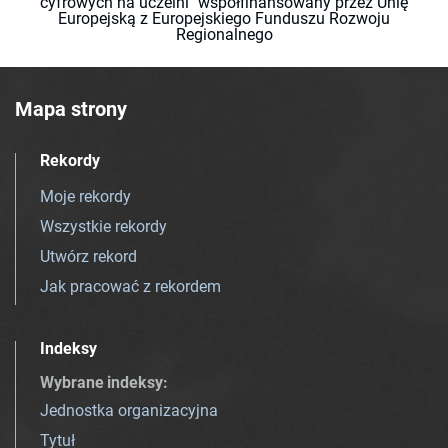
cyfrowych na uczelni" współfinansowany przez Unię
Europejską z Europejskiego Funduszu Rozwoju
Regionalnego
Mapa strony
Rekordy
Moje rekordy
Wszystkie rekordy
Utwórz rekord
Jak pracować z rekordem
Indeksy
Wybrane indeksy
:
Jednostka organizacyjna
Tytuł