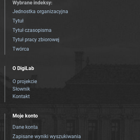
Wybrane indeksy
:
Jednostka organizacyjna
Tytuł
Tytuł czasopisma
Tytuł pracy zbiorowej
Twórca
O DigiLab
O projekcie
Słownik
Kontakt
Moje konto
Dane konta
Zapisane wyniki wyszukiwania