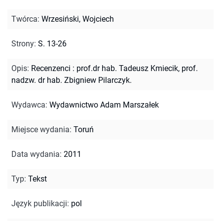
Twórca
:
Wrzesiński, Wojciech
Strony
:
S. 13-26
Opis
:
Recenzenci : prof.dr hab. Tadeusz Kmiecik, prof.
nadzw. dr hab. Zbigniew Pilarczyk.
Wydawca
:
Wydawnictwo Adam Marszałek
Miejsce wydania
:
Toruń
Data wydania
:
2011
Typ
:
Tekst
Język publikacji
:
pol