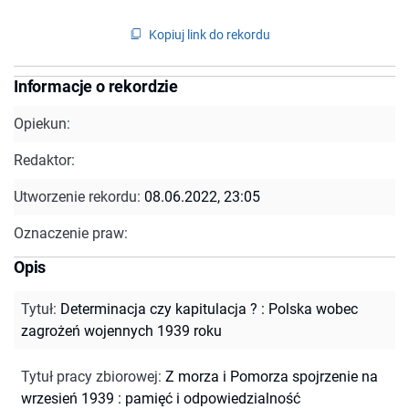
Kopiuj link do rekordu
Informacje o rekordzie
Opiekun:
Redaktor:
Utworzenie rekordu:
08.06.2022, 23:05
Oznaczenie praw:
Opis
Tytuł
:
Determinacja czy kapitulacja ? : Polska wobec
zagrożeń wojennych 1939 roku
Tytuł pracy zbiorowej
:
Z morza i Pomorza spojrzenie na
wrzesień 1939 : pamięć i odpowiedzialność