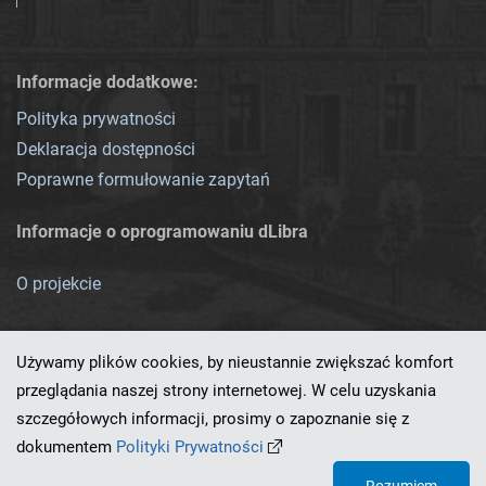
Informacje dodatkowe:
Polityka prywatności
Deklaracja dostępności
Poprawne formułowanie zapytań
Informacje o oprogramowaniu dLibra
O projekcie
Używamy plików cookies, by nieustannie zwiększać komfort
przeglądania naszej strony internetowej. W celu uzyskania
szczegółowych informacji, prosimy o zapoznanie się z
Ten serwis działa dzięki oprogramowaniu
dLibra 7.0.0-SNAPSHOT
dokumentem
Polityki Prywatności
opracowanemu przez
PCSS