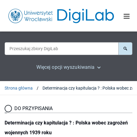
Więcej opcji wyszukiwania
Strona główna
Determin
DO PRZYPISANIA
Determinacja czy kapitulacja ? : Polska wobec zagrożeń
wojennych 1939 roku