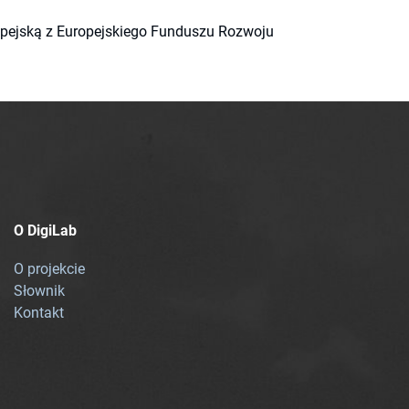
ropejską z Europejskiego Funduszu Rozwoju
O DigiLab
O projekcie
Słownik
Kontakt