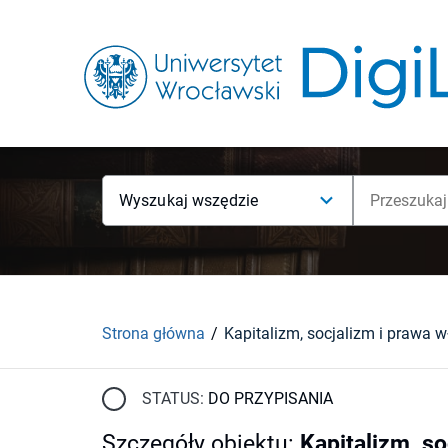
Wyszukaj wszędzie
Strona główna
Kapitalizm, socjalizm i prawa 
STATUS:
DO PRZYPISANIA
Szczegóły obiektu
:
Kapitalizm, so