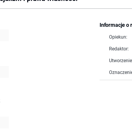
Informacje o 
Opiekun:
Redaktor:
Utworzenie
Oznaczeni
z