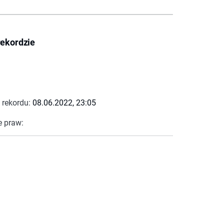
rekordzie
 rekordu:
08.06.2022, 23:05
e praw: