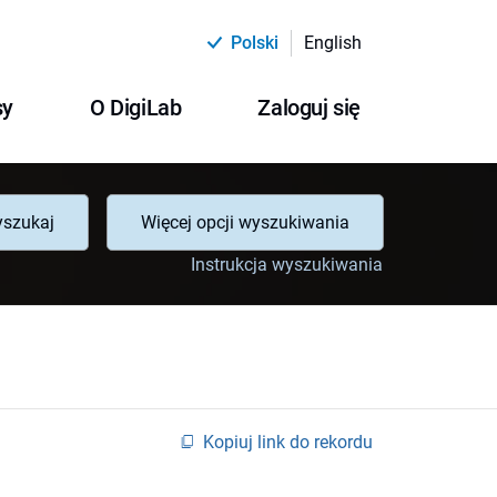
Polski
English
sy
O DigiLab
Zaloguj się
szukaj
Więcej opcji wyszukiwania
Instrukcja wyszukiwania
Kopiuj link do rekordu