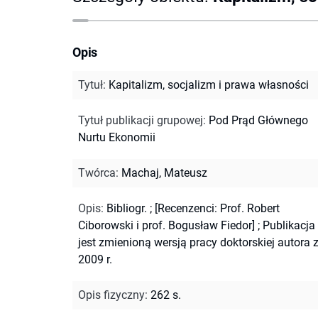
Opis
Tytuł
:
Kapitalizm, socjalizm i prawa własności
Tytuł publikacji grupowej
:
Pod Prąd Głównego
Nurtu Ekonomii
Twórca
:
Machaj, Mateusz
Opis
:
Bibliogr.
;
[Recenzenci: Prof. Robert
Ciborowski i prof. Bogusław Fiedor]
;
Publikacja
jest zmienioną wersją pracy doktorskiej autora 
2009 r.
Opis fizyczny
:
262 s.