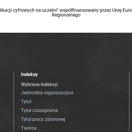
likacji cyfrowych na uczelni" współfinansowany przez Unię Eu
Regionalnego
Indeksy
Wybrane indeksy
:
Jednostka organizacyjna
Tytuł
Tytuł czasopisma
Tytuł pracy zbiorowej
Twórca