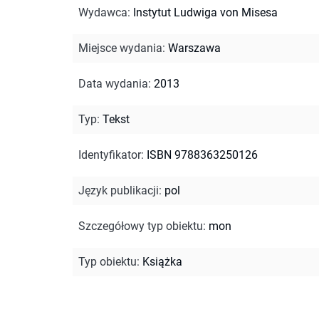
Wydawca
:
Instytut Ludwiga von Misesa
Miejsce wydania
:
Warszawa
Data wydania
:
2013
Typ
:
Tekst
Identyfikator
:
ISBN 9788363250126
Język publikacji
:
pol
Szczegółowy typ obiektu
:
mon
Typ obiektu
:
Książka