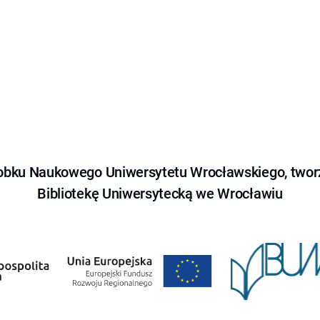
obku Naukowego Uniwersytetu Wrocławskiego, tworz
Bibliotekę Uniwersytecką we Wrocławiu