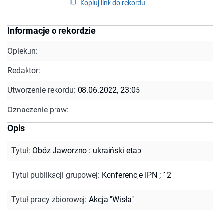
Kopiuj link do rekordu
Informacje o rekordzie
Opiekun:
Redaktor:
Utworzenie rekordu:
08.06.2022, 23:05
Oznaczenie praw:
Opis
Tytuł
:
Obóz Jaworzno : ukraiński etap
Tytuł publikacji grupowej
:
Konferencje IPN ; 12
Tytuł pracy zbiorowej
:
Akcja "Wisła"