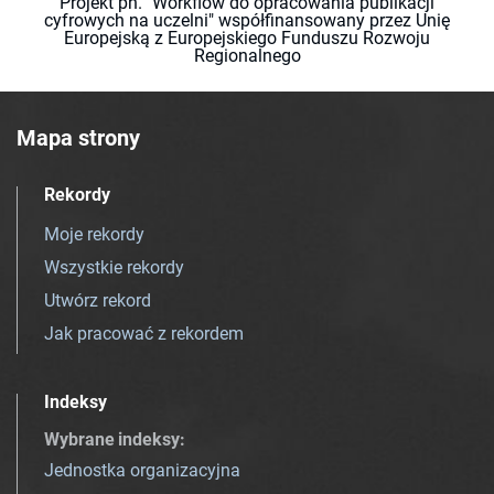
Projekt pn. "Workflow do opracowania publikacji
cyfrowych na uczelni" współfinansowany przez Unię
Europejską z Europejskiego Funduszu Rozwoju
Regionalnego
Mapa strony
Rekordy
Moje rekordy
Wszystkie rekordy
Utwórz rekord
Jak pracować z rekordem
Indeksy
Wybrane indeksy
:
Jednostka organizacyjna