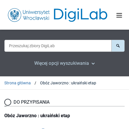
Więcej opcji wyszukiwania
Strona główna
Obóz Jaworzno : ukraiński etap
DO PRZYPISANIA
Obóz Jaworzno : ukraiński etap