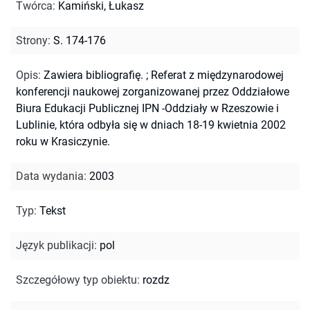
Twórca
:
Kamiński, Łukasz
Strony
:
S. 174-176
Opis
:
Zawiera bibliografię.
;
Referat z międzynarodowej
konferencji naukowej zorganizowanej przez Oddziałowe
Biura Edukacji Publicznej IPN -Oddziały w Rzeszowie i
Lublinie, która odbyła się w dniach 18-19 kwietnia 2002
roku w Krasiczynie.
Data wydania
:
2003
Typ
:
Tekst
Język publikacji
:
pol
Szczegółowy typ obiektu
:
rozdz