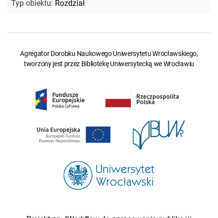
Typ obiektu
:
Rozdział
Agregator Dorobku Naukowego Uniwersytetu Wrocławskiego,
tworzony jest przez Bibliotekę Uniwersytecką we Wrocławiu