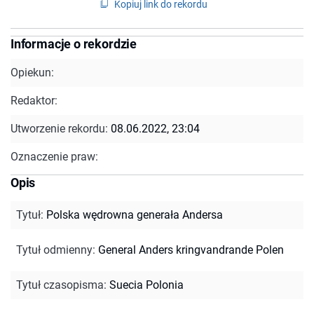
Kopiuj link do rekordu
Informacje o rekordzie
Opiekun:
Redaktor:
Utworzenie rekordu:
08.06.2022, 23:04
Oznaczenie praw:
Opis
Tytuł
:
Polska wędrowna generała Andersa
Tytuł odmienny
:
General Anders kringvandrande Polen
Tytuł czasopisma
:
Suecia Polonia