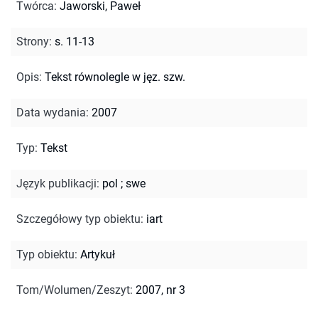
Twórca
:
Jaworski, Paweł
Strony
:
s. 11-13
Opis
:
Tekst równolegle w jęz. szw.
Data wydania
:
2007
Typ
:
Tekst
Język publikacji
:
pol
;
swe
Szczegółowy typ obiektu
:
iart
Typ obiektu
:
Artykuł
Tom/Wolumen/Zeszyt
:
2007, nr 3