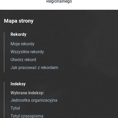
Regionalnego
Mapa strony
Rekordy
Moje rekordy
Wszystkie rekordy
Utwórz rekord
Jak pracować z rekordem
Indeksy
Wybrane indeksy
:
Jednostka organizacyjna
Tytuł
Tytuł czasopisma