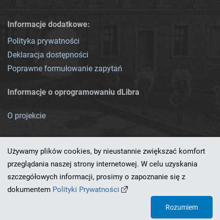
Informacje dodatkowe:
Polityka prywatności
Deklaracja dostępności
Poprawne formułowanie zapytań
Informacje o oprogramowaniu dLibra
O projekcie
Używamy plików cookies, by nieustannie zwiększać komfort
przeglądania naszej strony internetowej. W celu uzyskania
szczegółowych informacji, prosimy o zapoznanie się z
Ten serwis działa dzięki oprogramowaniu
dLibra 7.0.0-SNAPSHOT
dokumentem
Polityki Prywatności
opracowanemu przez
PCSS
Rozumiem