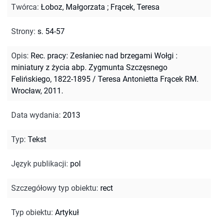
Twórca
:
Łoboz, Małgorzata
;
Frącek, Teresa
Strony
:
s. 54-57
Opis
:
Rec. pracy: Zesłaniec nad brzegami Wołgi :
miniatury z życia abp. Zygmunta Szczęsnego
Felińskiego, 1822-1895 / Teresa Antonietta Frącek RM.
Wrocław, 2011.
Data wydania
:
2013
Typ
:
Tekst
Język publikacji
:
pol
Szczegółowy typ obiektu
:
rect
Typ obiektu
:
Artykuł