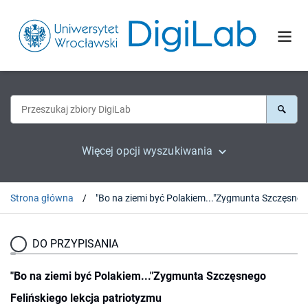
Więcej opcji wyszukiwania
Strona główna
"Bo na z
DO PRZYPISANIA
"Bo na ziemi być Polakiem..."Zygmunta Szczęsnego
Felińskiego lekcja patriotyzmu