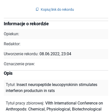
Kopiuj link do rekordu
Informacje o rekordzie
Opiekun:
Redaktor:
Utworzenie rekordu:
08.06.2022, 23:04
Oznaczenie praw:
Opis
Tytuł
:
Insect neuropeptide leucopyrokinin stimulates
interferon productuin in rats
Tytuł pracy zbiorowej
:
VIIth International Conference on
Anthropods: Chemical, Physiological, Biotechnological