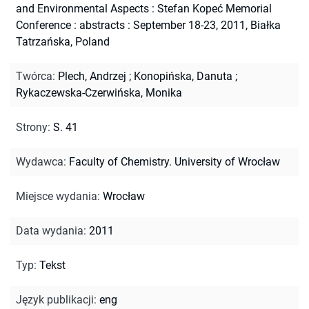
and Environmental Aspects : Stefan Kopeć Memorial
Conference : abstracts : September 18-23, 2011, Białka
Tatrzańska, Poland
Twórca
:
Plech, Andrzej
;
Konopińska, Danuta
;
Rykaczewska-Czerwińska, Monika
Strony
:
S. 41
Wydawca
:
Faculty of Chemistry. University of Wrocław
Miejsce wydania
:
Wrocław
Data wydania
:
2011
Typ
:
Tekst
Język publikacji
:
eng