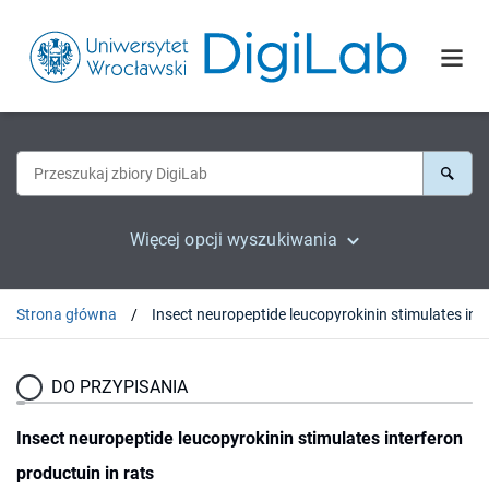
Więcej opcji wyszukiwania
Strona główna
DO PRZYPISANIA
Insect neuropeptide leucopyrokinin stimulates interferon
productuin in rats