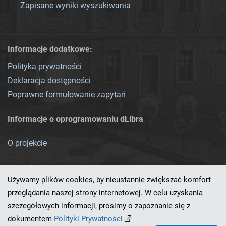
Zapisane wyniki wyszukiwania
Informacje dodatkowe:
Polityka prywatności
Deklaracja dostępności
Poprawne formułowanie zapytań
Informacje o oprogramowaniu dLibra
O projekcie
Używamy plików cookies, by nieustannie zwiększać komfort
przeglądania naszej strony internetowej. W celu uzyskania
szczegółowych informacji, prosimy o zapoznanie się z
Ten serwis działa dzięki oprogramowaniu
dLibra 7.0.0-SNAPSHOT
dokumentem
Polityki Prywatności