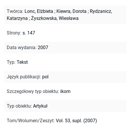
Twórca
:
Lonc, Elżbieta
;
Kiewra, Dorota
;
Rydzanicz,
Katarzyna
;
Żyszkowska, Wiesława
Strony
:
s. 147
Data wydania
:
2007
Typ
:
Tekst
Język publikacji
:
pol
Szczegółowy typ obiektu
:
ikom
Typ obiektu
:
Artykuł
Tom/Wolumen/Zeszyt
:
Vol. 53, supl. (2007)