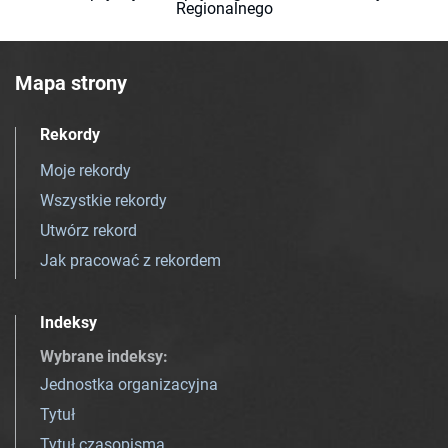
Regionalnego
Mapa strony
Rekordy
Moje rekordy
Wszystkie rekordy
Utwórz rekord
Jak pracować z rekordem
Indeksy
Wybrane indeksy
:
Jednostka organizacyjna
Tytuł
Tytuł czasopisma