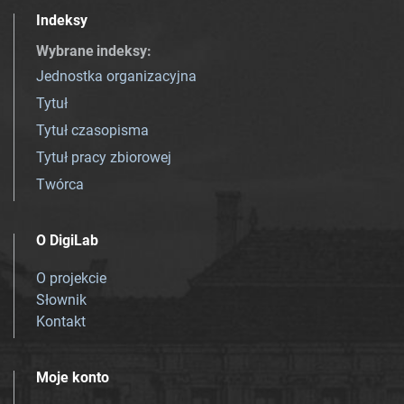
Indeksy
Wybrane indeksy
:
Jednostka organizacyjna
Tytuł
Tytuł czasopisma
Tytuł pracy zbiorowej
Twórca
O DigiLab
O projekcie
Słownik
Kontakt
Moje konto