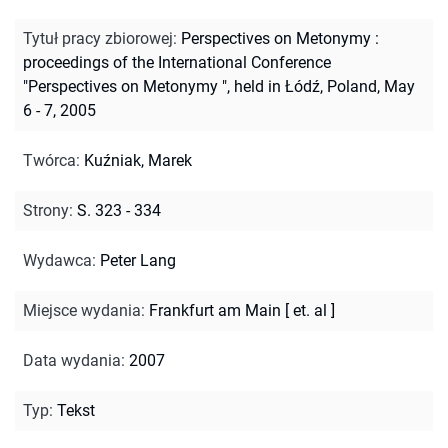
Tytuł pracy zbiorowej
:
Perspectives on Metonymy :
proceedings of the International Conference
"Perspectives on Metonymy ", held in Łódź, Poland, May
6 - 7, 2005
Twórca
:
Kuźniak, Marek
Strony
:
S. 323 - 334
Wydawca
:
Peter Lang
Miejsce wydania
:
Frankfurt am Main [ et. al ]
Data wydania
:
2007
Typ
:
Tekst