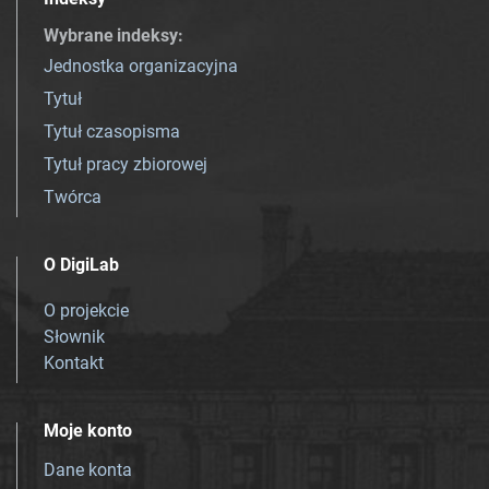
Wybrane indeksy
:
Jednostka organizacyjna
Tytuł
Tytuł czasopisma
Tytuł pracy zbiorowej
Twórca
O DigiLab
O projekcie
Słownik
Kontakt
Moje konto
Dane konta