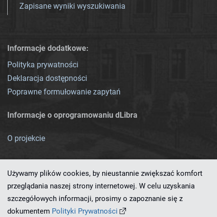
Zapisane wyniki wyszukiwania
Informacje dodatkowe:
Polityka prywatności
Deklaracja dostępności
Poprawne formułowanie zapytań
Informacje o oprogramowaniu dLibra
O projekcie
Używamy plików cookies, by nieustannie zwiększać komfort
przeglądania naszej strony internetowej. W celu uzyskania
szczegółowych informacji, prosimy o zapoznanie się z
Ten serwis działa dzięki oprogramowaniu
dLibra 7.0.0-SNAPSHOT
dokumentem
Polityki Prywatności