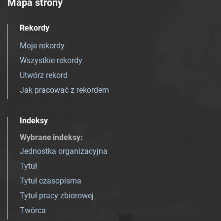
Mapa strony
Rekordy
Moje rekordy
Wszystkie rekordy
Utwórz rekord
Jak pracować z rekordem
Indeksy
Wybrane indeksy
:
Jednostka organizacyjna
Tytuł
Tytuł czasopisma
Tytuł pracy zbiorowej
Twórca