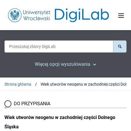
Więcej opcji wyszukiwania
Strona główna
Wiek u
DO PRZYPISANIA
Wiek utworów neogenu w zachodniej części Dolnego
Śląska