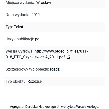
Miejsce wydania
:
Wrocław
Data wydania
:
2011
Typ
:
Tekst
Język publikacji
:
pol
Wersja Cyfrowa
:
http://www.ptgeol.pl/files/011-
018_PTG_Szynkiewicz.A_2011.pdf
Szczegółowy typ obiektu
:
rozdz
Typ obiektu
:
Rozdział
Agregator Dorobku Naukowego Uniwersytetu Wrocławskiego,