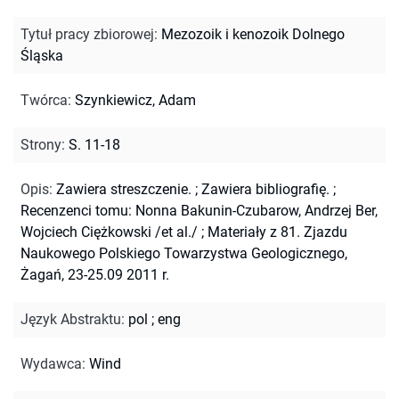
Tytuł pracy zbiorowej
:
Mezozoik i kenozoik Dolnego
Śląska
Twórca
:
Szynkiewicz, Adam
Strony
:
S. 11-18
Opis
:
Zawiera streszczenie.
;
Zawiera bibliografię.
;
Recenzenci tomu: Nonna Bakunin-Czubarow, Andrzej Ber,
Wojciech Ciężkowski /et al./
;
Materiały z 81. Zjazdu
Naukowego Polskiego Towarzystwa Geologicznego,
Żagań, 23-25.09 2011 r.
Język Abstraktu
:
pol
;
eng
Wydawca
:
Wind