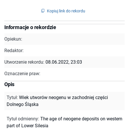
Kopiuj link do rekordu
Informacje o rekordzie
Opiekun:
Redaktor:
Utworzenie rekordu:
08.06.2022, 23:03
Oznaczenie praw:
Opis
Tytuł
:
Wiek utworów neogenu w zachodniej części
Dolnego Śląska
Tytuł odmienny
:
The age of neogene deposits on western
part of Lower Silesia