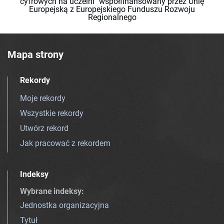
cyfrowych na uczelni" współfinansowany przez Unię
Europejską z Europejskiego Funduszu Rozwoju
Regionalnego
Mapa strony
Rekordy
Moje rekordy
Wszystkie rekordy
Utwórz rekord
Jak pracować z rekordem
Indeksy
Wybrane indeksy
:
Jednostka organizacyjna
Tytuł