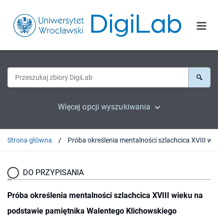
Więcej opcji wyszukiwania
Strona główna
Próba okreś
DO PRZYPISANIA
Próba określenia mentalności szlachcica XVIII wieku na
podstawie pamiętnika Walentego Klichowskiego