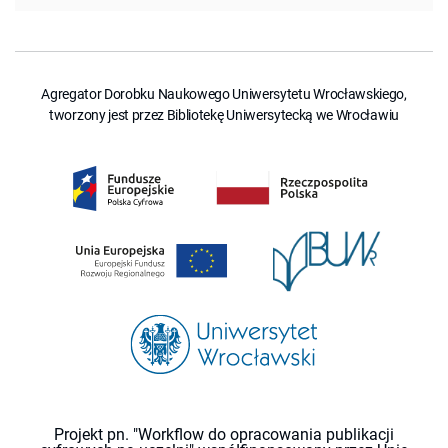
Agregator Dorobku Naukowego Uniwersytetu Wrocławskiego,
tworzony jest przez Bibliotekę Uniwersytecką we Wrocławiu
Projekt pn. "Workflow do opracowania publikacji