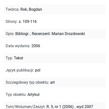
Twórca
:
Rok, Bogdan
Strony
:
s. 109-116
Opis
:
Bibliogr.
;
Recenzent: Marian Drozdowski
Data wydania
:
2006
Typ
:
Tekst
Język publikacji
:
pol
Szczegółowy typ obiektu
:
art
Typ obiektu
:
Artykuł
Tom/Wolumen/Zeszyt
:
R. 5, nr 1 (2006) , wyd 2007