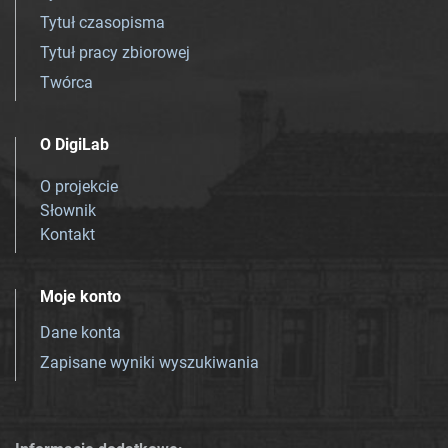
Tytuł czasopisma
Tytuł pracy zbiorowej
Twórca
O DigiLab
O projekcie
Słownik
Kontakt
Moje konto
Dane konta
Zapisane wyniki wyszukiwania