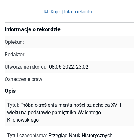
Kopiuj link do rekordu
Informacje o rekordzie
Opiekun:
Redaktor:
Utworzenie rekordu:
08.06.2022, 23:02
Oznaczenie praw:
Opis
Tytuł
:
Próba określenia mentalności szlachcica XVIII
wieku na podstawie pamiętnika Walentego
Klichowskiego
Tytuł czasopisma
:
Przegląd Nauk Historycznych