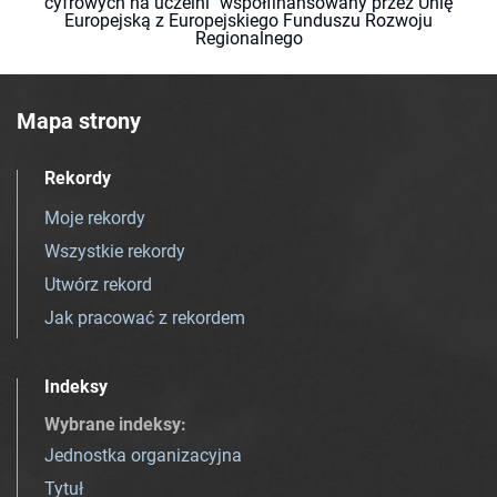
cyfrowych na uczelni" współfinansowany przez Unię
Europejską z Europejskiego Funduszu Rozwoju
Regionalnego
Mapa strony
Rekordy
Moje rekordy
Wszystkie rekordy
Utwórz rekord
Jak pracować z rekordem
Indeksy
Wybrane indeksy
:
Jednostka organizacyjna
Tytuł