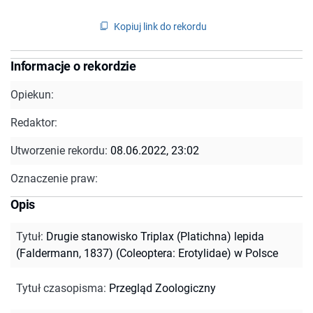
Kopiuj link do rekordu
Informacje o rekordzie
Opiekun:
Redaktor:
Utworzenie rekordu:
08.06.2022, 23:02
Oznaczenie praw:
Opis
Tytuł
:
Drugie stanowisko Triplax (Platichna) lepida
(Faldermann, 1837) (Coleoptera: Erotylidae) w Polsce
Tytuł czasopisma
:
Przegląd Zoologiczny