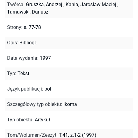
Twórca
:
Gruszka, Andrzej
;
Kania, Jarosław Maciej
;
Tarnawski, Dariusz
Strony
:
s. 77-78
Opis
:
Bibliogr.
Data wydania
:
1997
Typ
:
Tekst
Język publikacji
:
pol
Szczegółowy typ obiektu
:
ikoma
Typ obiektu
:
Artykuł
Tom/Wolumen/Zeszyt
:
T.41, z.1-2 (1997)