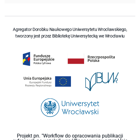
Agregator Dorobku Naukowego Uniwersytetu Wrocławskiego,
tworzony jest przez Bibliotekę Uniwersytecką we Wrocławiu
Projekt pn. "Workflow do opracowania publikacji