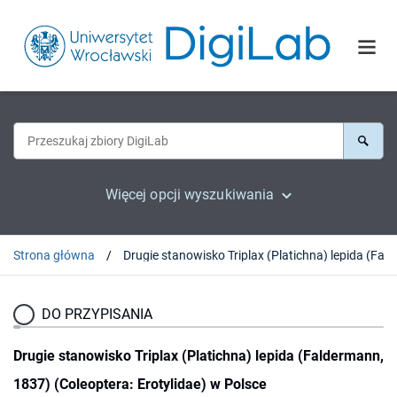
Więcej opcji wyszukiwania
Strona główna
Drugie stanowisko Triplax (Plati
DO PRZYPISANIA
Drugie stanowisko Triplax (Platichna) lepida (Faldermann,
1837) (Coleoptera: Erotylidae) w Polsce