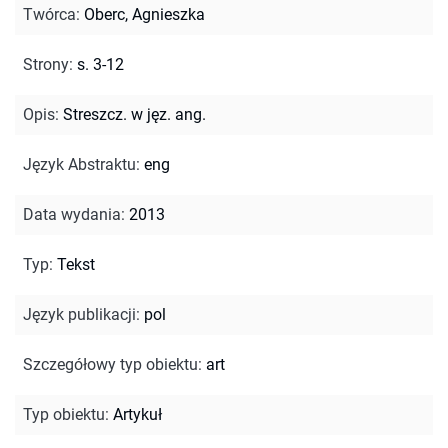
Twórca
:
Oberc, Agnieszka
Strony
:
s. 3-12
Opis
:
Streszcz. w jęz. ang.
Język Abstraktu
:
eng
Data wydania
:
2013
Typ
:
Tekst
Język publikacji
:
pol
Szczegółowy typ obiektu
:
art
Typ obiektu
:
Artykuł