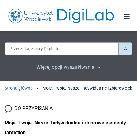
Więcej opcji wyszukiwania
Strona główna
Moje. T
DO PRZYPISANIA
Moje. Twoje. Nasze. Indywidualne i zbiorowe elementy
fanfiction