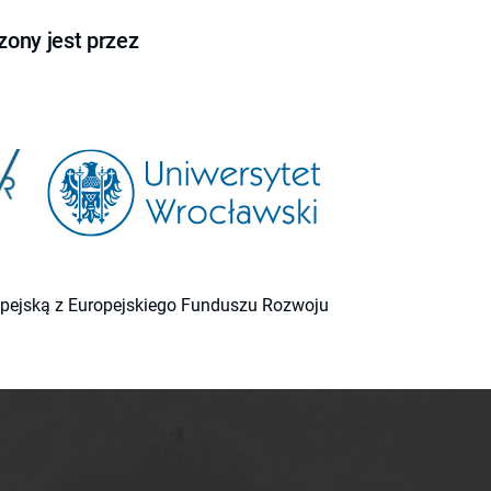
ony jest przez
ropejską z Europejskiego Funduszu Rozwoju