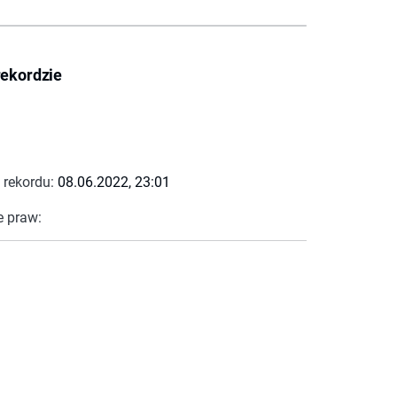
rekordzie
 rekordu:
08.06.2022, 23:01
e praw: