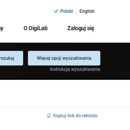
Polski
English
sy
O DigiLab
Zaloguj się
szukaj
Więcej opcji wyszukiwania
Instrukcja wyszukiwania
Kopiuj link do rekordu