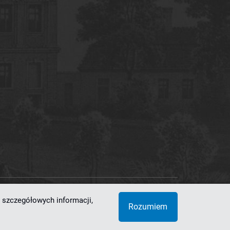
 szczegółowych informacji,
 Superkomputerowo-Sieciowe
Rozumiem