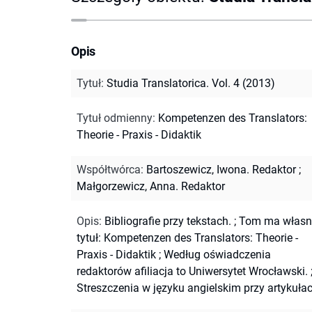
Opis
Tytuł
:
Studia Translatorica. Vol. 4 (2013)
Tytuł odmienny
:
Kompetenzen des Translators:
Theorie - Praxis - Didaktik
Współtwórca
:
Bartoszewicz, Iwona. Redaktor
;
Małgorzewicz, Anna. Redaktor
Opis
:
Bibliografie przy tekstach.
;
Tom ma własn
tytuł: Kompetenzen des Translators: Theorie -
Praxis - Didaktik
;
Według oświadczenia
redaktorów afiliacja to Uniwersytet Wrocławski.
Streszczenia w języku angielskim przy artykułac