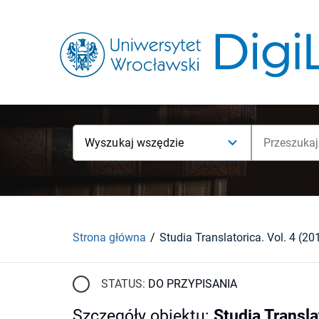
Wyszukaj wszędzie
Strona główna
Studia Translatorica. Vol. 4 (20
STATUS:
DO PRZYPISANIA
Szczegóły obiektu
:
Studia Transla