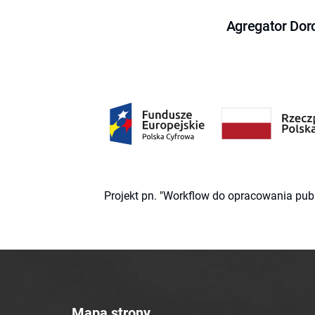
Agregator Dor
Projekt pn. "Workflow do opracowania pub
Mapa strony