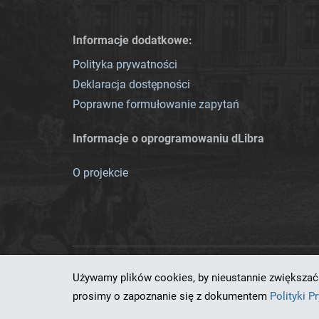
Informacje dodatkowe:
Polityka prywatności
Deklaracja dostępności
Poprawne formułowanie zapytań
Informacje o oprogramowaniu dLibra
O projekcie
Używamy plików cookies, by nieustannie zwiększać 
Ten serwis działa dzięki oprog
prosimy o zapoznanie się z dokumentem
Polityki P