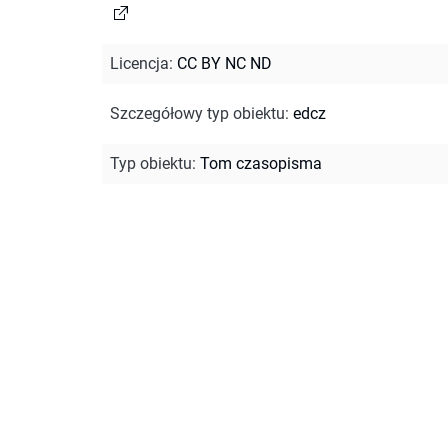
Licencja
:
CC BY NC ND
Szczegółowy typ obiektu
:
edcz
Typ obiektu
:
Tom czasopisma