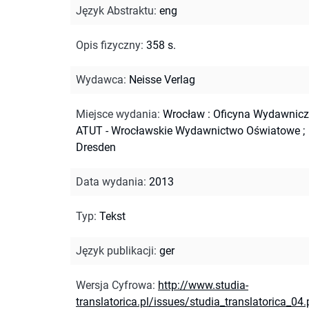
Język Abstraktu
:
eng
Opis fizyczny
:
358 s.
Wydawca
:
Neisse Verlag
Miejsce wydania
:
Wrocław : Oficyna Wydawnic
ATUT - Wrocławskie Wydawnictwo Oświatowe ;
Dresden
Data wydania
:
2013
Typ
:
Tekst
Język publikacji
:
ger
Wersja Cyfrowa
:
http://www.studia-
translatorica.pl/issues/studia_translatorica_04.