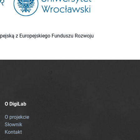
ropejską z Europejskiego Funduszu Rozwoju
O DigiLab
O projekcie
Słownik
Kontakt