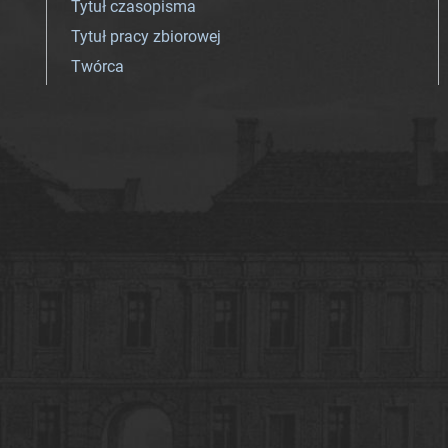
Tytuł czasopisma
Tytuł pracy zbiorowej
Twórca