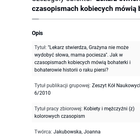
czasopismach kobiecych mówią boh
Opis
Tytuł
:
"Lekarz stwierdza, Grażyna nie może
wydobyć słowa, mama pociesza". Jak w
czasopismach kobiecych mówią bohaterki i
bohaterowie historii o raku piersi?
Tytuł publikacji grupowej
:
Zeszyt Kół Naukowych
6/2010
Tytuł pracy zbiorowej
:
Kobiety i mężczyźni (z)
kolorowych czasopism
Twórca
:
Jakubowska, Joanna