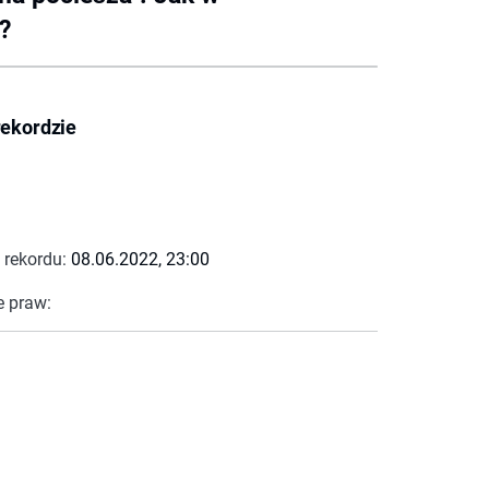
?
rekordzie
 rekordu:
08.06.2022, 23:00
e praw: