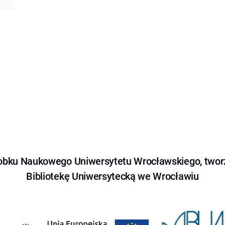
obku Naukowego Uniwersytetu Wrocławskiego, tworz
Bibliotekę Uniwersytecką we Wrocławiu