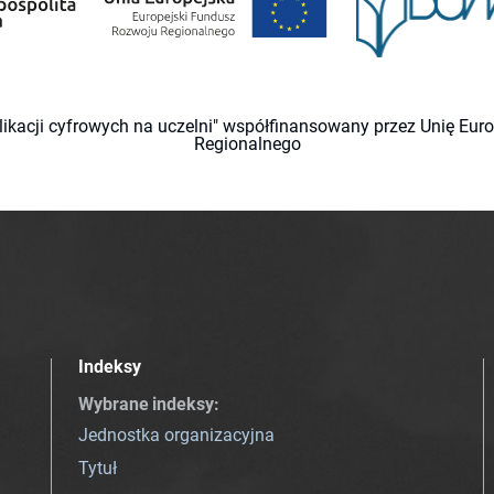
likacji cyfrowych na uczelni" współfinansowany przez Unię Eu
Regionalnego
Indeksy
Wybrane indeksy
:
Jednostka organizacyjna
Tytuł