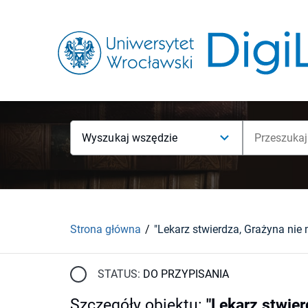
Wyszukaj wszędzie
Strona główna
STATUS:
DO PRZYPISANIA
Szczegóły obiektu
:
"Lekarz stwie