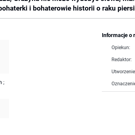
aterki i bohaterowie historii o raku piersi
Informacje o 
Opiekun:
Redaktor:
Utworzenie
 ;
Oznaczeni