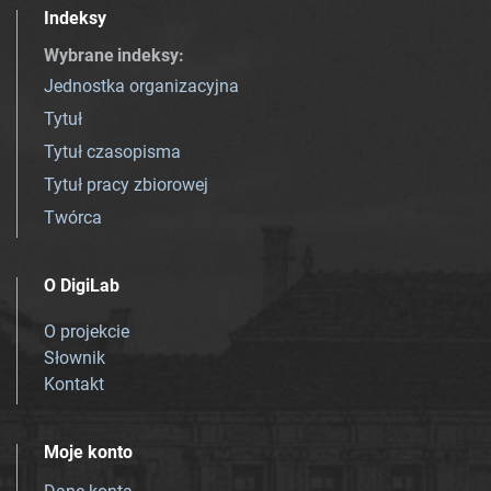
Indeksy
Wybrane indeksy
:
Jednostka organizacyjna
Tytuł
Tytuł czasopisma
Tytuł pracy zbiorowej
Twórca
O DigiLab
O projekcie
Słownik
Kontakt
Moje konto