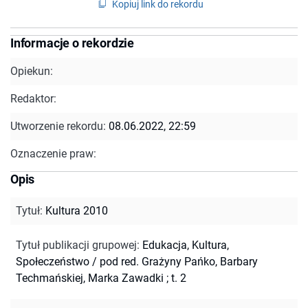
Kopiuj link do rekordu
Informacje o rekordzie
Opiekun:
Redaktor:
Utworzenie rekordu:
08.06.2022, 22:59
Oznaczenie praw:
Opis
Tytuł
:
Kultura 2010
Tytuł publikacji grupowej
:
Edukacja, Kultura,
Społeczeństwo / pod red. Grażyny Pańko, Barbary
Techmańskiej, Marka Zawadki ; t. 2