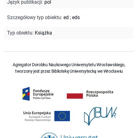
Język publikacji
:
pol
Szczegółowy typ obiektu
:
ed
;
eds
Typ obiektu
:
Książka
Agregator Dorobku Naukowego Uniwersytetu Wrocławskiego,
tworzony jest przez Bibliotekę Uniwersytecką we Wrocławiu