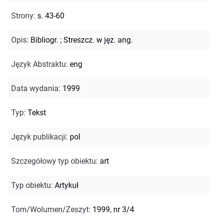
Strony
:
s. 43-60
Opis
:
Bibliogr.
;
Streszcz. w jęz. ang.
Język Abstraktu
:
eng
Data wydania
:
1999
Typ
:
Tekst
Język publikacji
:
pol
Szczegółowy typ obiektu
:
art
Typ obiektu
:
Artykuł
Tom/Wolumen/Zeszyt
:
1999, nr 3/4