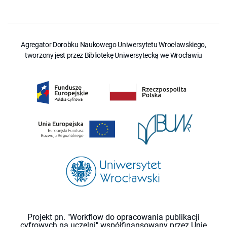
Agregator Dorobku Naukowego Uniwersytetu Wrocławskiego,
tworzony jest przez Bibliotekę Uniwersytecką we Wrocławiu
Projekt pn. "Workflow do opracowania publikacji
cyfrowych na uczelni" współfinansowany przez Unię