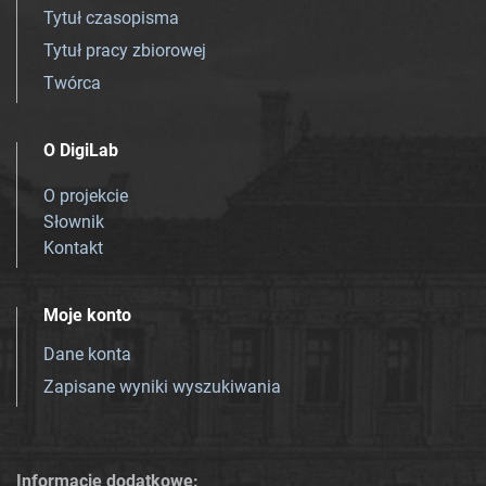
Tytuł czasopisma
Tytuł pracy zbiorowej
Twórca
O DigiLab
O projekcie
Słownik
Kontakt
Moje konto
Dane konta
Zapisane wyniki wyszukiwania
Informacje dodatkowe: