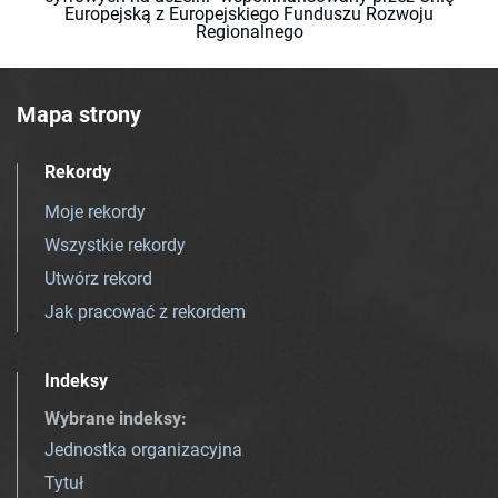
Europejską z Europejskiego Funduszu Rozwoju
Regionalnego
Mapa strony
Rekordy
Moje rekordy
Wszystkie rekordy
Utwórz rekord
Jak pracować z rekordem
Indeksy
Wybrane indeksy
:
Jednostka organizacyjna
Tytuł