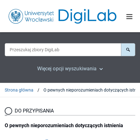
Więcej opcji wyszukiwania
Strona główna
O pew
DO PRZYPISANIA
O pewnych nieporozumieniach dotyczących istnienia