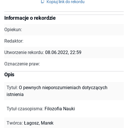
Kopiuj link do rekordu
Informacje o rekordzie
Opiekun:
Redaktor:
Utworzenie rekordu:
08.06.2022, 22:59
Oznaczenie praw:
Opis
Tytuł
:
O pewnych nieporozumieniach dotyczących
istnienia
Tytuł czasopisma
:
Filozofia Nauki
Twórca
:
Łagosz, Marek