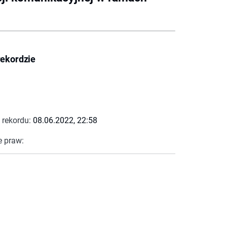
rekordzie
 rekordu:
08.06.2022, 22:58
e praw: