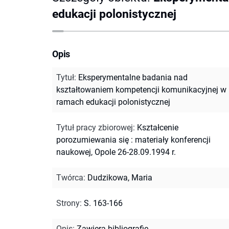
edukacji polonistycznej
Opis
Tytuł
:
Eksperymentalne badania nad
kształtowaniem kompetencji komunikacyjnej w
ramach edukacji polonistycznej
Tytuł pracy zbiorowej
:
Kształcenie
porozumiewania się : materiały konferencji
naukowej, Opole 26-28.09.1994 r.
Twórca
:
Dudzikowa, Maria
Strony
:
S. 163-166
Opis
:
Zawiera bibliografię.