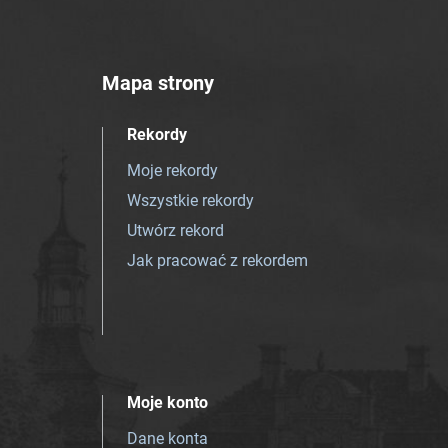
Mapa strony
Rekordy
Moje rekordy
Wszystkie rekordy
Utwórz rekord
Jak pracować z rekordem
Moje konto
Dane konta