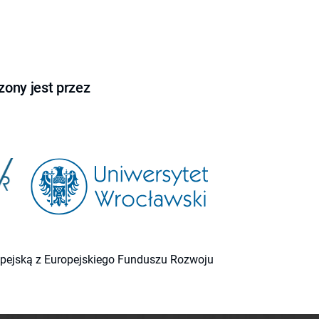
ony jest przez
ropejską z Europejskiego Funduszu Rozwoju