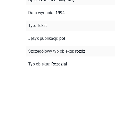
Data wydania
:
1994
Typ
:
Tekst
Język publikacji
:
pol
Szczegółowy typ obiektu
:
rozdz
Typ obiektu
:
Rozdział