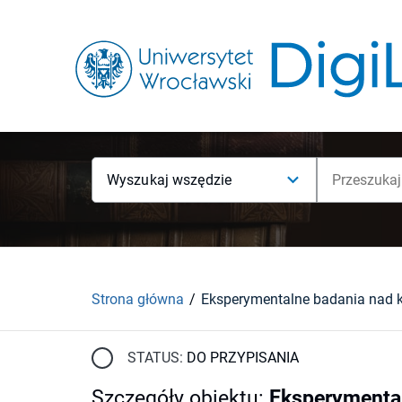
Wyszukaj wszędzie
Strona główna
STATUS:
DO PRZYPISANIA
Szczegóły obiektu
:
Eksperymental