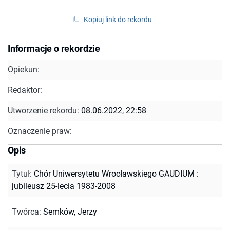
Kopiuj link do rekordu
Informacje o rekordzie
Opiekun:
Redaktor:
Utworzenie rekordu:
08.06.2022, 22:58
Oznaczenie praw:
Opis
Tytuł
:
Chór Uniwersytetu Wrocławskiego GAUDIUM :
jubileusz 25-lecia 1983-2008
Twórca
:
Semków, Jerzy