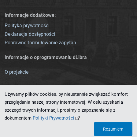
Informacje dodatkowe:
Polityka prywatności
Deklaracja dostępności
Poprawne formułowanie zapytań
Informacje o oprogramowaniu dLibra
O projekcie
Używamy plików cookies, by nieustannie zwiększać komfort
przeglądania naszej strony internetowej. W celu uzyskania
szczegółowych informacji, prosimy o zapoznanie się z
Ten serwis działa dzięki oprogramowaniu
dLibra 7.0.0-SNAPSHOT
dokumentem
Polityki Prywatności
opracowanemu przez
PCSS
Rozumiem