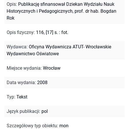
Opis
:
Publikację sfinansował Dziekan Wydziału Nauk
Historycznych i Pedagogicznych, prof. dr hab. Bogdan
Rok
Opis fizyczny
:
116, [17] s. : fot.
Wydawca
:
Oficyna Wydawnicza ATUT- Wrocławskie
Wydawnictwo Oświatowe
Miejsce wydania
:
Wrocław
Data wydania
:
2008
Typ
:
Tekst
Język publikacji
:
pol
Szczegółowy typ obiektu
:
mon