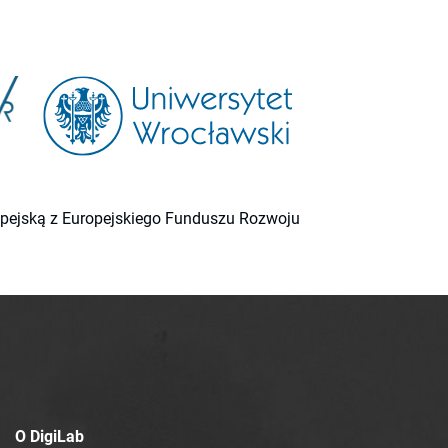
ropejską z Europejskiego Funduszu Rozwoju
O DigiLab