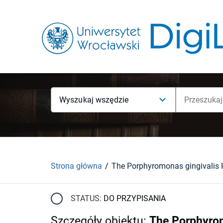
Wyszukaj wszędzie
Strona główna
STATUS:
DO PRZYPISANIA
Szczegóły obiektu
:
The Porphyromo