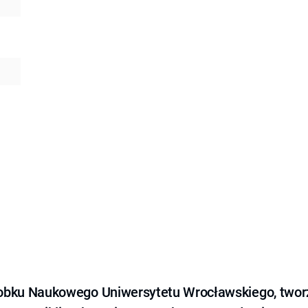
obku Naukowego Uniwersytetu Wrocławskiego, tworz