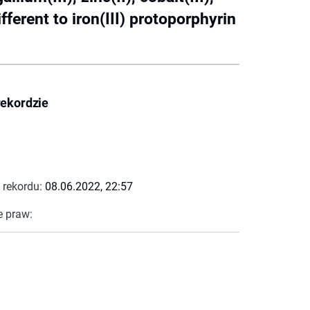
fferent to iron(III) protoporphyrin
rekordzie
 rekordu:
08.06.2022, 22:57
e praw: