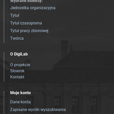
Wybrane indeksy
:
Jednostka organizacyjna
Tytuł
Tytuł czasopisma
Tytuł pracy zbiorowej
Twórca
O DigiLab
O projekcie
Słownik
Kontakt
Moje konto
Dane konta
Zapisane wyniki wyszukiwania