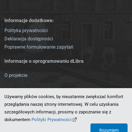
Informacje dodatkowe:
Polityka prywatności
Deklaracja dostępności
Poprawne formułowanie zapytań
Informacje o oprogramowaniu dLibra
O projekcie
Używamy plików cookies, by nieustannie zwiększać komfort
przeglądania naszej strony internetowej. W celu uzyskania
szczegółowych informacji, prosimy o zapoznanie się z
Ten serwis działa dzięki oprogramowaniu
dLibra 7.0.0-SNAPSHOT
dokumentem
Polityki Prywatności
opracowanemu przez
PCSS
Rozumiem