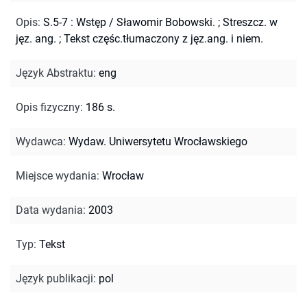
Opis
:
S.5-7 : Wstęp / Sławomir Bobowski.
;
Streszcz. w
jęz. ang.
;
Tekst częśc.tłumaczony z jęz.ang. i niem.
Język Abstraktu
:
eng
Opis fizyczny
:
186 s.
Wydawca
:
Wydaw. Uniwersytetu Wrocławskiego
Miejsce wydania
:
Wrocław
Data wydania
:
2003
Typ
:
Tekst
Język publikacji
:
pol