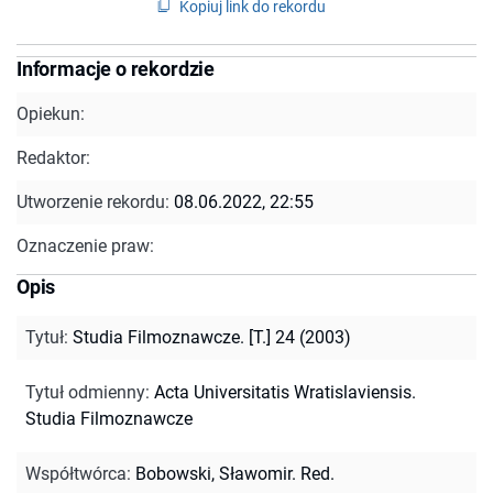
Kopiuj link do rekordu
Informacje o rekordzie
Opiekun:
Redaktor:
Utworzenie rekordu:
08.06.2022, 22:55
Oznaczenie praw:
Opis
Tytuł
:
Studia Filmoznawcze. [T.] 24 (2003)
Tytuł odmienny
:
Acta Universitatis Wratislaviensis.
Studia Filmoznawcze
Współtwórca
:
Bobowski, Sławomir. Red.